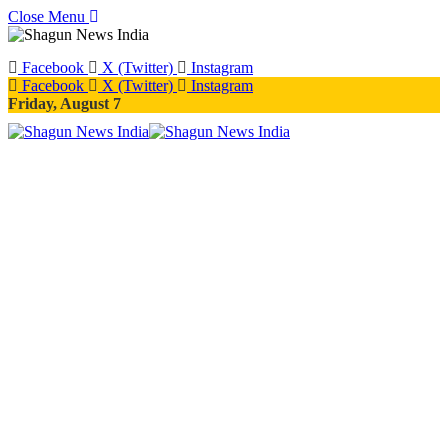
Close Menu
Facebook
X (Twitter)
Instagram
Facebook
X (Twitter)
Instagram
Friday, August 7