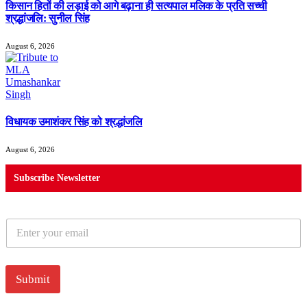
किसान हितों की लड़ाई को आगे बढ़ाना ही सत्यपाल मलिक के प्रति सच्ची
श्रद्धांजलि: सुनील सिंह
August 6, 2026
विधायक उमाशंकर सिंह को श्रद्धांजलि
August 6, 2026
Subscribe Newsletter
E
m
a
i
l
Submit
*