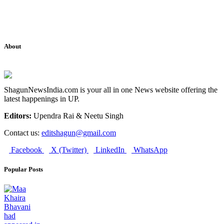
About
ShagunNewsIndia.com is your all in one News website offering the
latest happenings in UP.
Editors:
Upendra Rai & Neetu Singh
Contact us:
editshagun@gmail.com
Facebook
X (Twitter)
LinkedIn
WhatsApp
Popular Posts