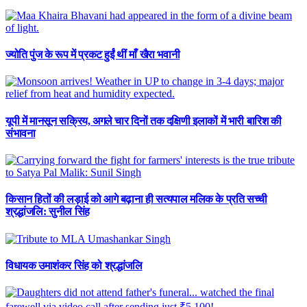
ज्योति पुंज के रूप में प्रकट हुईं थीं माँ खैरा भवानी
यूपी में मानसून सक्रिय, अगले चार दिनों तक दक्षिणी इलाकों में भारी बारिश की
संभावना
किसान हितों की लड़ाई को आगे बढ़ाना ही सत्यपाल मलिक के प्रति सच्ची
श्रद्धांजलि: सुनील सिंह
विधायक उमाशंकर सिंह को श्रद्धांजलि