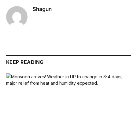
Shagun
KEEP READING