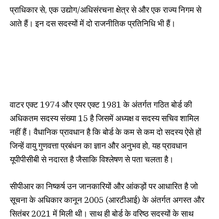
प्राधिकार से, एक उद्योग/अधिसंरचना क्षेत्र से और एक राज्य निगम से
आते हैं। इन दस सदस्यों में दो राजनीतिक प्रतिनिधि भी हैं।
वाटर एक्ट 1974 और एयर एक्ट 1981 के अंतर्गत गठित बोर्ड की
अधिकतम सदस्य संख्या 15 है जिसमें अध्यक्ष व सदस्य सचिव शामिल
नहीं हैं। वैधानिक प्रावधान है कि बोर्ड के कम से कम दो सदस्य ऐसे हों
जिन्हें वायु गुणवत्ता प्रबंधन का ज्ञान और अनुभव हो, यह प्रावधान
यूपीपीसीबी से नदारत है जैसाकि विश्लेषण से पता चलता है।
सीपीआर का निष्कर्ष उन जानकारियों और आंकड़ों पर आधारित है जो
सूचना के अधिकार कानून 2005 (आरटीआई) के अंतर्गत अगस्त और
सितंबर 2021 में मिली थी। साथ ही बोर्ड के वरिष्ठ सदस्यों के साथ