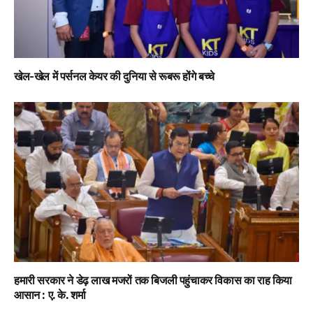
खेल-खेल में पर्सनल केयर की दुनिया से रूबरू होंगे बच्चे
हमारी सरकार ने डेढ़ लाख मजरों तक बिजली पहुंचाकर विकास का राह किया
आसान : ए. के. शर्मा