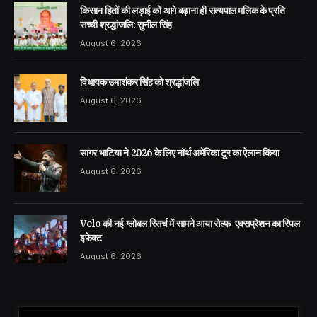
किसान हितों की लड़ाई को आगे बढ़ाना ही सत्यपाल मलिक के प्रति
सच्ची श्रद्धांजलि: सुनील सिंह
August 6, 2026
विधायक उमाशंकर सिंह को श्रद्धांजलि
August 6, 2026
सागर भाटिया ने 2026 के लिए नॉर्थ अमेरिका टूर का ऐलान किया
August 6, 2026
Velo की नई ग्लोबल रिसर्च में सामने आया सेल्फ-एक्सप्रेशन का रिपल
इफेक्ट
August 6, 2026