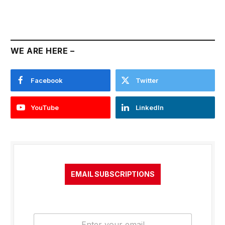
WE ARE HERE –
Facebook
Twitter
YouTube
LinkedIn
EMAIL SUBSCRIPTIONS
E