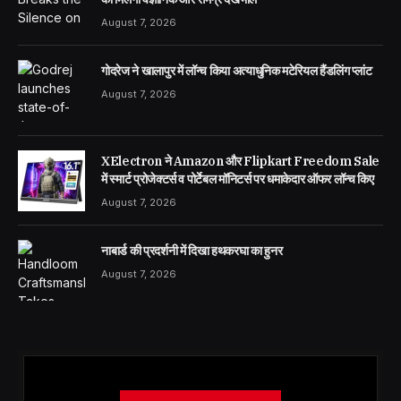
August 7, 2026
गोदरेज ने खालापुर में लॉन्च किया अत्याधुनिक मटेरियल हैंडलिंग प्लांट
August 7, 2026
XElectron ने Amazon और Flipkart Freedom Sale
में स्मार्ट प्रोजेक्टर्स व पोर्टेबल मॉनिटर्स पर धमाकेदार ऑफर लॉन्च किए
August 7, 2026
नाबार्ड की प्रदर्शनी में दिखा हथकरघा का हुनर
August 7, 2026