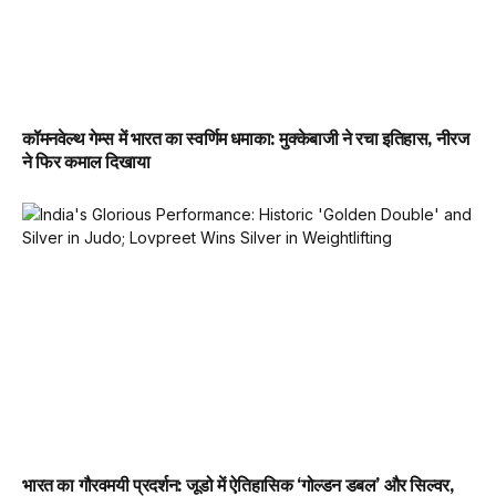
कॉमनवेल्थ गेम्स में भारत का स्वर्णिम धमाका: मुक्केबाजी ने रचा इतिहास, नीरज
ने फिर कमाल दिखाया
भारत का गौरवमयी प्रदर्शन: जूडो में ऐतिहासिक ‘गोल्डन डबल’ और सिल्वर,