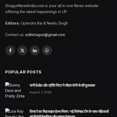
ShagunNewsIndia.com is your all in one News website
offering the latest happenings in UP.
Editors:
Upendra Rai & Neetu Singh
Contact us:
editshagun@gmail.com
Facebook
X
LinkedIn
WhatsApp
(Twitter)
POPULAR POSTS
सनी देओल और प्रीति जिंटा ने सीएम योगी से की मुलाकात
August 7, 2026
लिसा रे का मिडलाइफ हेल्थ मिशन: नई विशेषज्ञ टीम के साथ महिलाओं
को मिलेगी वैज्ञानिक और समग्र देखभाल