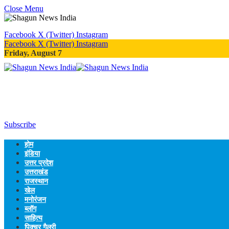
Close Menu
Facebook
X (Twitter)
Instagram
Facebook
X (Twitter)
Instagram
Friday, August 7
Subscribe
होम
इंडिया
उत्तर प्रदेश
उत्तराखंड
राजस्थान
खेल
मनोरंजन
ब्लॉग
साहित्य
पिक्चर गैलरी