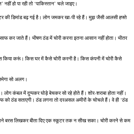
’ नहीं हो पा रही तो ‘पाकिस्तान’ चले जाइए।
 हीटर की डिमांड बढ़ गई है। लोग जमकर खा-पी रहे हैं। मुझ जैसी आलसी हफ्ते
ाथ साफ कर जाते हैं। भीषण ठंड में चोरी करना इतना आसान नहीं होता। भीतर
स किया करूं। किस घर में कैसे चोरी करनी है। किस कंपनी में चोरी कैसे
ौब जमेगा सो अलग।
 हैं। लोग कंबल में दुप्पकर घोड़े बेचकर सो रहे होते हैं। शोर-शराबा होता नहीं।
 को ठंड सताएगी। ठंड लगना तो दरअसल अमीरों के चोचले हैं। वे ही ‘ठंड
ां तो इतने बरस लिखकर बीता दिए एक स्कूटर तक न सीख सका। चोरी करने से कम