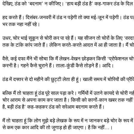
देखिए, ठंड को ‘बदनाम’ न कीजिए। ‘हाय बड़ी ठंड है’ कह-गाकर ठंड के दिल को
हद करते हैं। दिसंबर-जनवरी में ठंड न पड़ेगी तो क्या मई-जून में पड़ेगी। ठंड
भर तक नहा नहीं रहे।
उधर, चोर भाई सुकून से चोरी कर पा रहे हैं। यह सीजन तो चोरों के लिए ‘वरद
तक के टांके कांप जाते हैं। लेकिन करते-करते आदत में आ ही जाता है। मैं चोर
वैसे, कई दफा मैंने भी सोचा कि मैं लेखन-वेखन छोड़कर किसी ‘प्रोफेशनल चोर 
करनी है। गहने कैसे चुराने हैं। ताला-कुंडी कैसे तोड़ने हैं। आदि।
ठंड में दफ्तर से दो महीने की छुट्टी लेता ही हूं। खाली समय में चोरियों की 
बल्कि मैं तो चाहता हूं ठंड पूरे साल पड़ा करे। गर्मियों में उतने कायदे से चोरी 
चोर आराम से अपना काम कर जाता है। किसी को कानों-कान खबर तक नहीं होत
है, बड़ी ठंड है’ कह-कहकर ठंड को सरेआम बदनाम करते हैं।
मैं तो चाहता हूं कि लोग मुझे बड़े लेखक के रूप में न जानकर बड़े चोर के 
से कम एक कार आदि की तो जुगाड़ हो ही जाएगा। है कि नहीं…।