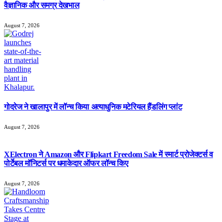
वैज्ञानिक और समग्र देखभाल
August 7, 2026
गोदरेज ने खालापुर में लॉन्च किया अत्याधुनिक मटेरियल हैंडलिंग प्लांट
August 7, 2026
XElectron ने Amazon और Flipkart Freedom Sale में स्मार्ट प्रोजेक्टर्स व
पोर्टेबल मॉनिटर्स पर धमाकेदार ऑफर लॉन्च किए
August 7, 2026