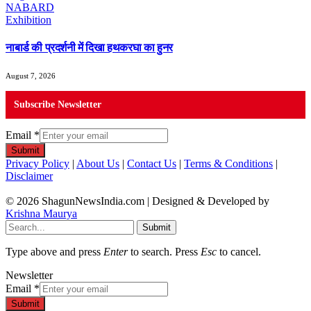
नाबार्ड की प्रदर्शनी में दिखा हथकरघा का हुनर
August 7, 2026
Subscribe Newsletter
Email
*
Submit
Privacy Policy
|
About Us
|
Contact Us
|
Terms & Conditions
|
Disclaimer
© 2026 ShagunNewsIndia.com | Designed & Developed by
Krishna Maurya
Submit
Type above and press
Enter
to search. Press
Esc
to cancel.
Newsletter
Email
*
Submit