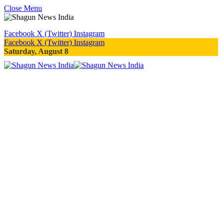
Close Menu
Facebook
X (Twitter)
Instagram
Facebook
X (Twitter)
Instagram
Saturday, August 8