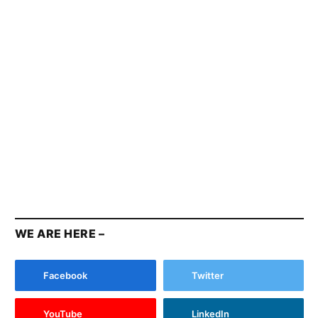
WE ARE HERE –
Facebook
Twitter
YouTube
LinkedIn