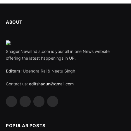
ABOUT
ShagunNewsIndia.com is your all in one News website
offering the latest happenings in UP.
Editors:
Upendra Rai & Neetu Singh
Contact us:
editshagun@gmail.com
Facebook
X
LinkedIn
WhatsApp
(Twitter)
POPULAR POSTS