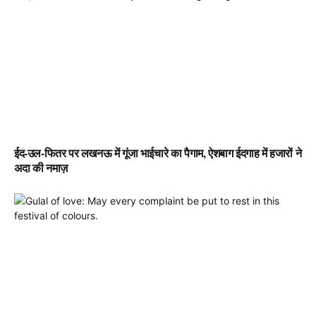
ईद-उल-फितर पर लखनऊ में गूंजा भाईचारे का पैगाम, ऐशबाग ईदगाह में हजारों ने
अदा की नमाज़