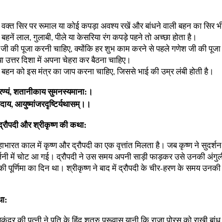
वाते वक्त सिर पर रूमाल या कोई कपड़ा अवश्य रखें और बांधने वाली बहन का सिर 
बहनें लाल, गुलाबी, पीले या केसरिया रंग कपड़े पहने तो अच्छा होता है।
जी की पूजा करनी चाहिए, क्योंकि हर शुभ काम करने से पहले गणेश जी की पूज
 या उत्तर दिशा में अपना चेहरा कर बैठना चाहिए।
 बहन को इस मंत्र का जाप करना चाहिए, जिससे भाई की उम्र लंबी होती है।
िरण्यं, शतानीकाय सुमनस्यमाना:।
ाय, आयुष्मांजरदृष्टिर्यथासम्।।
द्रौपदी और श्रीकृष्‍ण की कथा:
हाभारत काल में कृष्ण और द्रौपदी का एक वृत्तांत मिलता है। जब कृष्ण ने सुदर्
नी में चोट आ गई। द्रौपदी ने उस समय अपनी साड़ी फाड़कर उसे उनकी अंगुली
ी पूर्णिमा का दिन था। श्रीकृष्ण ने बाद में द्रौपदी के चीर-हरण के समय उ
था:
िकंदर की पत्नी ने पति के हिंदू शत्रु पुरूवास यानी कि राजा पोरस को राखी बां