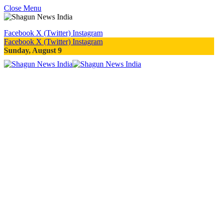
Close Menu
Facebook
X (Twitter)
Instagram
Facebook
X (Twitter)
Instagram
Sunday, August 9