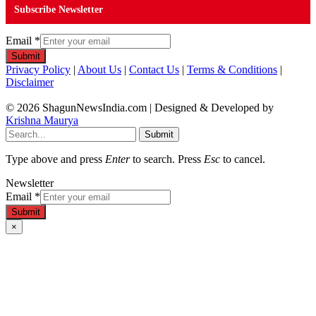
Subscribe Newsletter
Email
*
Submit
Privacy Policy
|
About Us
|
Contact Us
|
Terms & Conditions
|
Disclaimer
© 2026 ShagunNewsIndia.com | Designed & Developed by
Krishna Maurya
Submit
Type above and press
Enter
to search. Press
Esc
to cancel.
Newsletter
Email
*
Submit
×