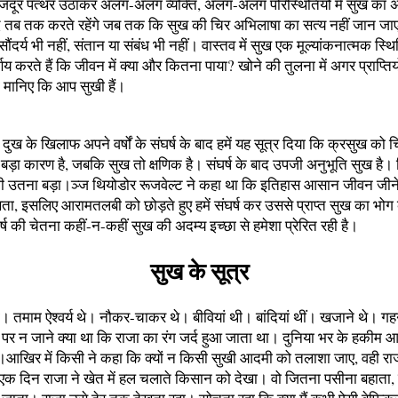
दूर पत्थर उठाकर अलग-अलग व्यक्ति, अलग-अलग परिस्थितियों में सुख का 
द तब तक करते रहेंगे जब तक कि सुख की चिर अभिलाषा का सत्य नहीं जान जाए
, सौंदर्य भी नहीं, संतान या संबंध भी नहीं। वास्तव में सुख एक मूल्यांकनात्मक स्थित
र्णय करते हैं कि जीवन में क्या और कितना पाया? खोने की तुलना में अगर प्राप्तिय
ो मानिए कि आप सुखी हैं।
ने दुख के खिलाफ अपने वर्षों के संघर्ष के बाद हमें यह सूत्र दिया कि क्रसुख को 
ड़ा कारण है, जबकि सुख तो क्षणिक है। संघर्ष के बाद उपजी अनुभूति सुख है।
 भी उतना बड़ा।ञ्ज थियोडोर रूजवेल्ट ने कहा था कि इतिहास आसान जीवन जीने
ता, इसलिए आरामतलबी को छोड़ते हुए हमें संघर्ष कर उससे प्राप्त सुख का भो
्ष की चेतना कहीं-न-कहीं सुख की अदम्य इच्छा से हमेशा प्रेरित रही है।
सुख के सूत्र
 तमाम ऐश्वर्य थे। नौकर-चाकर थे। बीवियां थी। बांदियां थीं। खजाने थे। गह
 पर न जाने क्या था कि राजा का रंग जर्द हुआ जाता था। दुनिया भर के हकीम 
आखिर में किसी ने कहा कि क्यों न किसी सुखी आदमी को तलाशा जाए, वही रा
 एक दिन राजा ने खेत में हल चलाते किसान को देखा। वो जितना पसीना बहाता,