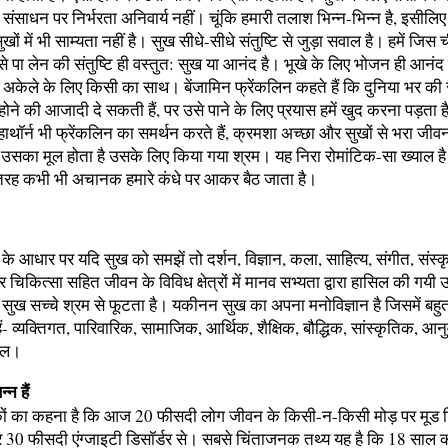
र संसाधन पर निर्भरता अनिवार्य नहीं। चूंकि हमारी तलाश भिन्न-भिन्न है, इसीलिए
ुखों में भी साम्यता नहीं है। सुख सीधे-सीधे संतुष्टि से जुड़ा सवाल है। हमें जिस
े पा लेन की संतुष्टि ही वस्तुत: सुख या आनंद है। भूखे के लिए भोजन ही आनंद ह
अकेले के लिए किसी का साथ। बेंजामिन फ्रेंकलिन कहते हैं कि दुनिया भर की 
ोने की आजादी दे सकती हैं, पर उसे पाने के लिए प्रयास हमें खुद करना पड़ता
थॉर्न भी फ्रेंकलिन का समर्थन करते हैं, क्रमशा अच्छा और सुखों से भरा जीवन 
उसका मूल होता है उसके लिए किया गया श्रम। यह निरा रोमांटिक-सा ख्याल ह
रह कभी भी अचानक हमारे कंधे पर आकर बैठ जाता है।
के आधार पर यदि सुख को समझें तो दर्शन, विज्ञान, कला, साहित्य, संगीत, संस्क
कित्सा सहित जीवन के विविध क्षेत्रों में मानव सभ्यता द्वारा हासिल की गयी उ
 सुख सच्चे श्रम से फूटता है। यकीनन सुख का अपना मनोविज्ञान है जिसमें बहु
ं- व्यक्तिगत, पारिवारिक, सामाजिक, आर्थिक, शैक्षिक, बौद्धिक, सांस्कृतिक, आ
कल।
्न हैं
िकों का कहना है कि आज 20 फीसदी लोग जीवन के किसी-न-किसी मोड़ पर मूड डि
 और 30 फीसदी एंग्जाइटी डिसॉर्डर से। सबसे चिंताजनक तथ्य यह है कि 18 साल