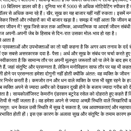
ी 10 बिलियन डालर की है। दुनिया भर में 5000 से अधिक मोटिवेटिंग स्पीकर हैं जो
ॉलर से अधिक कमा रहे हैं। खैर, सुख का यह बाजार यहीं नहीं रुकता। इसमें 
से लेकर रिश्तों और त्योहारों का भी बाजार खड़ा है। समझ में नहीं आता कि जीवन बा
बाजार जीवन में? सुख जिसे कल तक आत्मिक, आध्यात्मिक या आदर्श जीवन संबंधी
ज अपनी-अपनी जेब के हिसाब से दिन-रात उसका मोल-भाव हो रहा है।
े आता है
 प्रवक्ताओं और उपभोक्ताओं का तो यही कहना है कि अगर आप तनाव के दर्द से ग
ें एक सबसे असरकारक दवा है- पैसा। अर्थ और सुख के संबंध पर चर्चा करते हुए 
्वीकारता है कि सामान्य तौर पर अपनी मूलभूत जरूरतों को पा लेने के बाद हम
ाते हैं, जहां संतुष्टि और प्रसन्नता है, लेकिन मनोविज्ञान साफ तौर पर यह भी कहत
 होने पर प्रसन्नता हमेशा दोगुनी नहीं होती क्योंकि अंतत: वह व्यक्ति के जीवन 
ं पर निर्भर करती है। कमजोर तन और धन वाले व्यक्ति के पास भी खुश रहने के 
रीब व्यक्ति अपने से ज्यादा अमीर को देखकर दुखी होने के बजाय ज्यादा गरीब क
ता है। सायकोलॉजिस्ट केमरॉन एंडरसन बट्र्रेड रसेल को दोहराते हुए कहते हैं 
ों से नहीं जलता है। वह हमेशा अपने से ज्यादा अच्छी स्थिति वाले भिखारियों
्तुत: धन केवल उसी स्थिति में सुख दे सकता है, जब आवश्यकताएं और महत्वाकां
प्रभावित होती हों। इस एक कारण के अलावा सुख और संतुष्टि के तमाम कारण हम