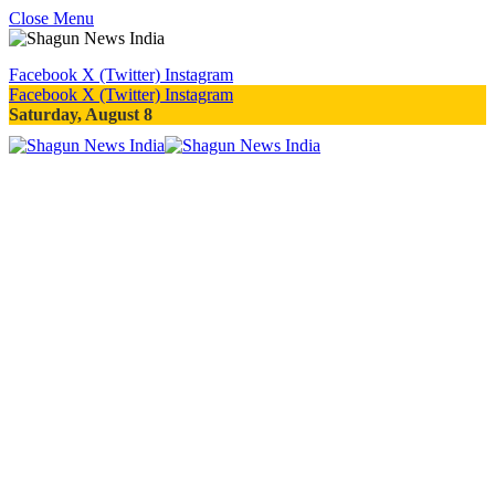
Close Menu
Facebook
X (Twitter)
Instagram
Facebook
X (Twitter)
Instagram
Saturday, August 8