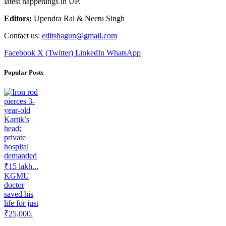
latest happenings in UP.
Editors:
Upendra Rai & Neetu Singh
Contact us:
editshagun@gmail.com
Facebook
X (Twitter)
LinkedIn
WhatsApp
Popular Posts