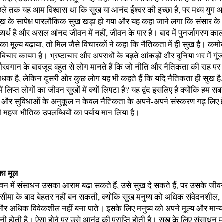
े तक यह आम विश्वास था कि सुख या आनंद ईश्वर की इच्छा है, पर मध्य युग 
ुख के सापेक्ष पारलौकिक सुख खड़ा हो गया और यह कहा जाने लगा कि संसार के
्यर्थ है और असल आंनद जीवन में नहीं, जीवन के पार है। बाद में पुनर्जागरण का
का मूल्य बढ़ाया, तो मिल जैसे विचारकों ने कहा कि नैतिकता में ही सुख है। क
िचार कायम है। भ्रष्टाचार और अपराधों के बढ़ते आंकड़ों और दुनिया भर में गूं
 गौरवगान के बावजूद बहुत से लोग मानते हैं कि जो नीति और नैतिकता की राह पर 
ाधक है, लेकिन दूसरी ओर कुछ लोग यह भी कहते हैं कि यदि नैतिकता ही सुख है,
 लिप्त लोगों का जीवन सुखों में क्यों लिपटा है? यह द्वंद इसलिए है क्योंकि हम स
थों और सुविधाओं के अनुकूल न केवल नैतिकता के अपने-अपने संस्करण गढ़ लिए है
 महज भौतिक उपलब्धियों का पर्याय मान लिया है।
का मूल
ीवन में संसाधन उसका आराम बढ़ा सकते हैं, उसे सुख दे सकते हैं, पर उसके जी
क सीमा के बाद बेहतर नहीं बन सकती, क्योंकि सुख मनुष्य को अधिक संवेदनशील
 अधिक विवेकशील नहीं बना पाते। इसके लिए मनुष्य को अपने मूल्य और मान्य
नी होती है। ऐसा होने पर उसे आनंद की प्राप्ति होती है। सुख के लिए संसाधन 