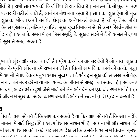
 होती है। सभी ज्ञान भय की जिजीविषा से संचालित हैं। जब हम किसी फूल या पत
ा पत्थर ही नहीं हो जाते हैं, स्वयं का बोध बचा रहता है। ज्ञान का सुख ऐसा ही सु
्ञान सुख का भोक्ता अपने संबंधित क्षेत्र का अन्वेषक हो सकता है, जो प्रतिपल परि
 केवल प्रेक्षक हो, बल्कि प्रचलित सुख-दुख विभाजन से परे उस परिवर्तनशील य
दार हो। आज के समय में हम जिस समृद्धि के सुखद सदमे में हैं वो असल में तृष्णा
्चे सुख से समझ सकते हैं।
नुष्य को सुंदर और सरल बनाती हैं। प्रेम करने का अवसर देती हैं जो स्वत: सुख
ज के प्रति संवेदना हमें सभ्य बनाती है। किसी सामाजिक कार्य को करके, वृद्ध
ें अपनी सेवाएं देकर मनुष्य अपार सुख पाता है और इस सुख की लालसा उसे बेह
इस बात को मदर टेरेसा या बाबा आम्टे के जीवन से समझा जा सकता है। संवेदन
म, दया, आदर और खुशी जैसे भावों को लेने और देने का एक दोतरफा मार्ग है। 
रे जीवन में सुख का सहज कारण बनती हैं और हमें रूहानी तृप्ति प्रदान करती है
स
क्ति है- आप सोचते हैं कि आप कर सकते हैं या फिर आप सोचते हैं कि आप नहीं 
 मामलां में सही सिद्ध होंगे। आत्मविश्वास साधन भी है , साधना भी और साधना की
 आत्मविश्वास को परखें, यह अवश्य देख लें कि उसके विश्वास में कितना क्रआत