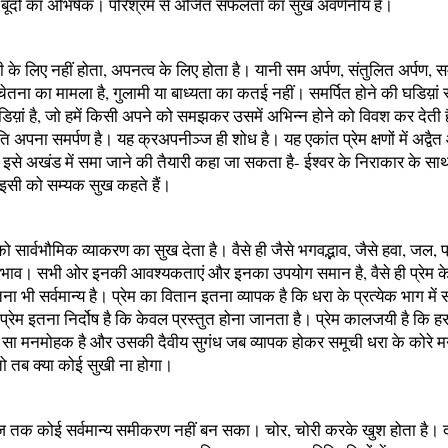
 बूंदों का अभिषेक। परिश्रम से अर्जित सफलता का सुख अवर्णनीय है।
 के लिए नहीं होता, अपनत्व के लिए होता है। यानी सम अर्पण, संतुलित अर्पण, 
ेतना का मामला है, गुलामी या बाध्यता का कतई नहीं। समर्पित होने की घडिय़ां स
िय़ां है, जो हमें किसी अपने को समझकर उसमें अभिन्न होने को विवश कर देती 
ि अपना समर्पण है। यह क्रअपनीञ्ज ही शोध है। यह एकांत प्रेम क्षणों में अद्वैत और
 इसे अखंड में समा जाने की तैयारी कहा जा सकता है- ईश्वर के निराकार के सा
। इसी को सम्यक सुख कहते हैं।
य को सार्वभौमिक व्याकरण का सुख देता है। वैसे ही जैसे भगवद्भाव, जैसे हवा, जल
्रभाव। सभी ओर इनकी आवश्यकताएं और इनका उपयोग समान है, वैसे ही प्रेम 
ना भी सर्वमान्य है। प्रेम का वितान इतना व्यापक है कि धरा के प्रत्येक भाग मे
प्रेम इतना निर्दोष है कि केवल प्रस्तुत होना जानता है। प्रेम कालजयी है कि हर
 सा मनमोहक है और उसकी दैवीय सुगंध जब व्यापक होकर समूची धरा के कोरे म
 तो तब क्या कोई सुखी ना होगा।
तक कोई सर्वमान्य समीकरण नहीं बन सका। चोर, चोरी करके खुश होता है। 