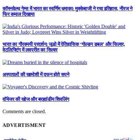
कॉमनवेल्थ गेम्स में भारत का स्वर्णिम धमाका: मुक्केबाजी ने रचा इतिहास, नीरज ने
फिर कमाल दिखाया
भारत का गौरवमयी प्रदर्शन: जूडो में ऐतिहासिक ‘गोल्डन डबल’ और सिल्वर,
वेटलिफ्टिंग में लवप्रीत का सिल्वर
अस्पतालों की खामोशी में दफन होते सपने
वॉयेजर की खोज और ब्रह्मांडीय शिवलिंग
Comments are closed.
ADVERTISMENT