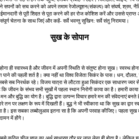
ने सपनों को सच करने को अपने तमाम रेजोल्यूशन(संकल्प) को संघर्ष, श्रम, नै
मानदारी से पूरी शिद्दत से पूरा करने की हर रोज कोशिश करें और उससे प्राप्त अ
पूर्ण चेतना के साथ जिएं और कहें- सर्वे भवन्तु सुखिन: सर्वे संतु निरामया।
सुख के सोपान
त होना ही स्वास्थ्य है और जीवन में अपनी स्थिति से संतुष्ट होना सुख। स्वस्थ होन
ग पाने की पहली शर्त है। क्या नहीं था विश्व विजेता सिकंर के पास। धन, दौलत, 
बसे सब निरर्थक रहे। विजय यात्रा से लौटता हुआ सिकंदर एक साधारण ज्वर स
 कि जीवन के संभव सभी सुखों में पहला स्थान निरोगी काया का है। हमारी काय
मन और बुद्धि का योग है। बुद्धि द्वारा उत्पन्न विचार हमारे मन की संवेदनाएं बनते ह
ारे तन पर लक्षण के रूप में दिखती हैं। बुद्ध ने भी स्वीकारा था कि सुख का द्वार स्व
आता है। इस सबका लब्बोलुआव इतना सा है कि अपनी परवाह कीजिए। पहला सुख त
मन में होंगे।
सबसे कठिन चीज ज्ञान का अर्थ साधारण तौर पर जान लेना ही होता है। लेकिन इस