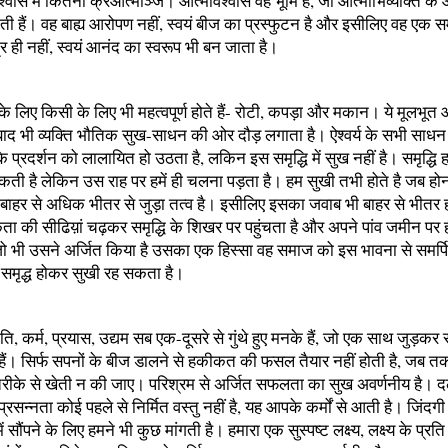
वास में कितनी क्रआत्माञ्ज। आत्मविश्वास वह भूमि है, जो आत्माभिव्यक्ति के
ती हैं। वह बाह्य आरोपण नहीं, स्वयं बीज का प्रस्फुटन है और इसीलिए वह एक 
र ही नहीं, स्वयं आनंद का स्वरूप भी बन जाता है।
े लिए किसी के लिए भी महत्वपूर्ण होते हैं- रोटी, कपड़ा और मकान। ये मूलभूत
के बाद भी व्यक्ति भौतिक सुख-साधन की ओर दौड़ लगाता है। ऐश्वर्य के सभी साधन
 प्रदर्शन को लालायित हो उठता है, लकिन इस समृद्धि में सुख नहीं है। समृद्धि हम
कती है लेकिन उस राह पर हमें ही चलना पड़ता है। हम सुखी तभी होते है जब होना 
ख बाहर से अधिक भीतर से जुड़ा तत्व है। इसीलिए इसका जवाब भी बाहर से भीतर 
कता की सीढिय़ां चढ़कर समृद्धि के शिखर पर पहुंचता है और अपने पांव जमीन पर
ो भी उसने अर्जित किया है उसका एक हिस्सा वह समाज को इस भावना से समर्
 समृद्ध होकर सुखी रह सकता है।
ति, कर्म, प्रयास, उद्यम सब एक-दूसरे से गुंथे हुए मनके हैं, जो एक साथ जुड़कर
 हैं। सिर्फ सपनों के बीज डालने से हकीकत की फसल तैयार नहीं होती है, जब त
तरीके से खेती न की जाए। परिश्रम से अर्जित सफलता का सुख अवर्णनीय है। 
 प्रसन्नता कोई पहले से निर्मित वस्तु नहीं है, यह आपके कर्मों से आती है। जिंदग
ं सौंपने के लिए हमने भी कुछ मांगती है। हमारा एक सुस्पष्ट लक्ष्य, लक्ष्य के प्रत