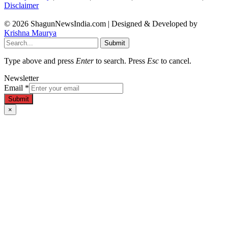
Disclaimer
© 2026 ShagunNewsIndia.com | Designed & Developed by
Krishna Maurya
Submit
Type above and press
Enter
to search. Press
Esc
to cancel.
Newsletter
Email
*
Submit
×