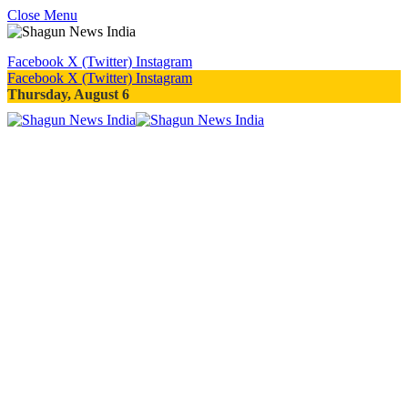
Close Menu
Facebook
X (Twitter)
Instagram
Facebook
X (Twitter)
Instagram
Thursday, August 6