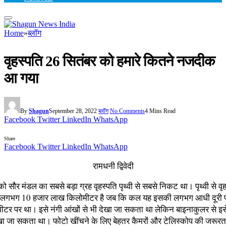
Home
»
ब्लॉग
वृहस्‍पति 26 सितंबर को हमारे कितने नजदीक
आ गया
By
Shagun
September 28, 2022
ब्लॉग
No Comments
4 Mins Read
Facebook
Twitter
LinkedIn
WhatsApp
Share
Facebook
Twitter
LinkedIn
WhatsApp
रामधनी द्विवेदी
 सौर मंडल का सबसे बड़ा ग्रह वृहस्‍पति पृथ्‍वी से सबसे निकट था। पृथ्‍वी से वृह
दूरी लगभग 10 हजार लाख किलोमीटर है जब कि कल यह इसकी लगभग आधी दूरी
टर पर था। इसे नंगी आंखों से भी देखा जा सकता था लेकिन बाइनाकुलर से इस
ेखा जा सकता था। फोटो खींचने के लिए बेहतर कैमरों और टेलिस्‍कोप की जरूर