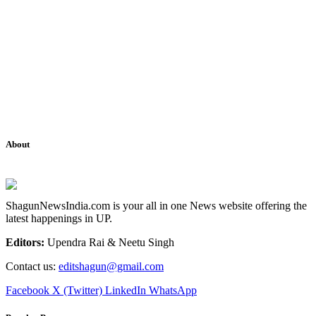
About
ShagunNewsIndia.com is your all in one News website offering the
latest happenings in UP.
Editors:
Upendra Rai & Neetu Singh
Contact us:
editshagun@gmail.com
Facebook
X (Twitter)
LinkedIn
WhatsApp