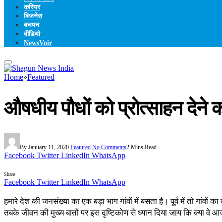
करियर
बिजनेस
बचपन
वीडियो
NewsVoir
Home
»
Featured
औषधीय पौधों को प्रोत्साहन देने
By
January 11, 2020
Featured
No Comments
2 Mins Read
Facebook
Twitter
LinkedIn
WhatsApp
Share
Facebook
Twitter
LinkedIn
WhatsApp
हमारे देश की जनसंख्या का एक बड़ा भाग गांवों में बसता है। पूर्व में तो गां
तबके जीवन की मुख्य बातों पर इस दृष्टिकोण से ध्यान दिया जाय कि क्या वे 