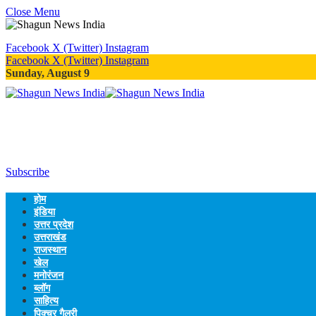
Close Menu
Facebook
X (Twitter)
Instagram
Facebook
X (Twitter)
Instagram
Sunday, August 9
Subscribe
होम
इंडिया
उत्तर प्रदेश
उत्तराखंड
राजस्थान
खेल
मनोरंजन
ब्लॉग
साहित्य
पिक्चर गैलरी