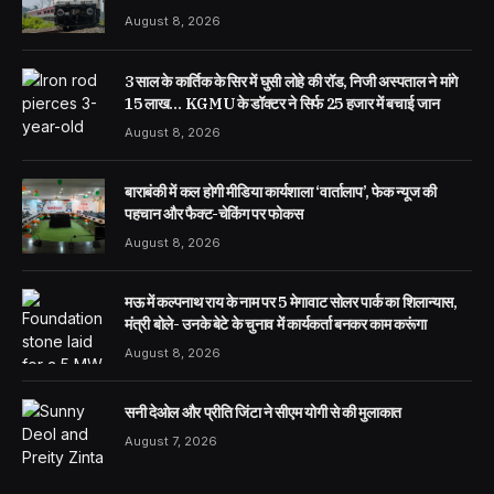
August 8, 2026
3 साल के कार्तिक के सिर में घुसी लोहे की रॉड, निजी अस्पताल ने मांगे
15 लाख… KGMU के डॉक्टर ने सिर्फ 25 हजार में बचाई जान
August 8, 2026
बाराबंकी में कल होगी मीडिया कार्यशाला ‘वार्तालाप’, फेक न्यूज की
पहचान और फैक्ट-चेकिंग पर फोकस
August 8, 2026
मऊ में कल्पनाथ राय के नाम पर 5 मेगावाट सोलर पार्क का शिलान्यास,
मंत्री बोले- उनके बेटे के चुनाव में कार्यकर्ता बनकर काम करूंगा
August 8, 2026
सनी देओल और प्रीति जिंटा ने सीएम योगी से की मुलाकात
August 7, 2026