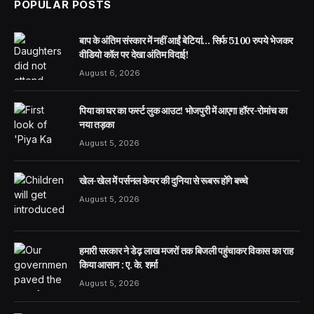
POPULAR POSTS
बाप के अंतिम संस्कार में नहीं आईं बेटियां… सिर्फ 5100 रुपये भेजकर
वीडियो कॉल पर देखा अंतिम विदाई!
August 6, 2026
पिया का घर का फर्स्ट लुक आउट! भोजपुरी में आएगा हॉरर-रोमांच का
नया तड़का
August 5, 2026
खेल-खेल में पर्सनल केयर की दुनिया से रूबरू होंगे बच्चे
August 5, 2026
हमारी सरकार ने डेढ़ लाख मजरों तक बिजली पहुंचाकर विकास का राह
किया आसान : ए. के. शर्मा
August 5, 2026