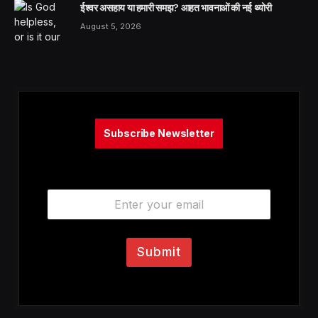
ईश्वर असहाय या हमारी समझ? आहत भावनाओं की नई थ्योरी
August 5, 2026
Subscribe Newsletter
E
m
a
i
l
Submit
*