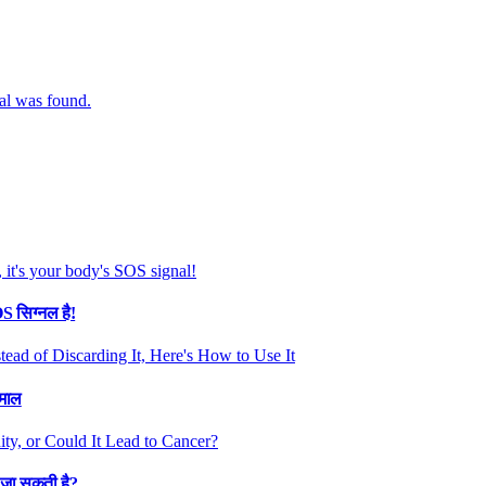
OS सिग्नल है!
ेमाल
े जा सकती है?