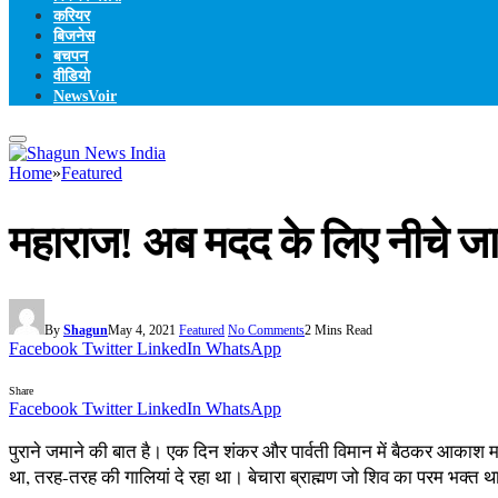
करियर
बिजनेस
बचपन
वीडियो
NewsVoir
Home
»
Featured
महाराज! अब मदद के लिए नीचे जा
By
Shagun
May 4, 2021
Featured
No Comments
2 Mins Read
Facebook
Twitter
LinkedIn
WhatsApp
Share
Facebook
Twitter
LinkedIn
WhatsApp
पुराने जमाने की बात है। एक दिन शंकर और पार्वती विमान में बैठकर आकाश मार
था, तरह-तरह की गालियां दे रहा था। बेचारा ब्राह्मण जो शिव का परम भक्त थ