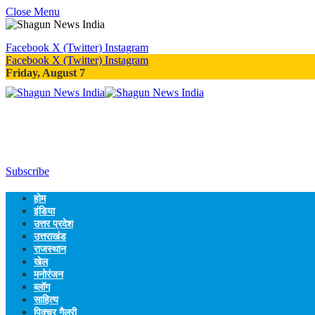
Close Menu
Facebook
X (Twitter)
Instagram
Facebook
X (Twitter)
Instagram
Friday, August 7
Subscribe
होम
इंडिया
उत्तर प्रदेश
उत्तराखंड
राजस्थान
खेल
मनोरंजन
ब्लॉग
साहित्य
पिक्चर गैलरी