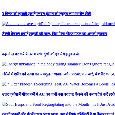
3 मिनट की झपकी एक ईमानदार इंसान की इज़्ज़त लगभग छीन लेती
टैक्सी बेचकर बचाई लड़की की जान, फिर मिला गोल्ड मेडल का असली हकदार
बड़े मंगल पर करें ये उपाय सभी दुखों को हर लेंगे हनुमान जी
गर्मियों में शरीर की ऊर्जा का असंतुलन: थकान को नजरअंदाज न करें, ये शरीर का S
उत्तर प्रदेश में भीषण गर्मी में AC का पानी बना वरदान! फेंकने की बजाय ऐसे करें इस्त
खट्टी डकारें और मुंह में वापस आता खाना- क्या ये सिर्फ एसिडिटी है या कैंसर तक ल