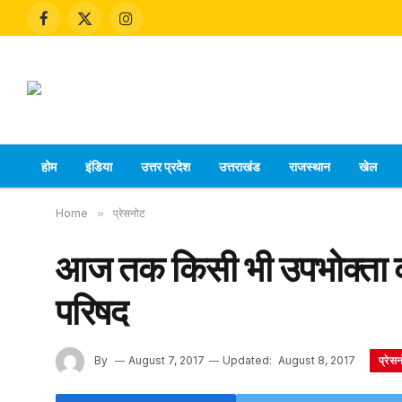
Facebook
X
Instagram
(Twitter)
होम
इंडिया
उत्तर प्रदेश
उत्तराखंड
राजस्थान
खेल
Home
»
प्रेसनोट
आज तक किसी भी उपभोक्ता क
परिषद
प्रेस
By
August 7, 2017
Updated:
August 8, 2017