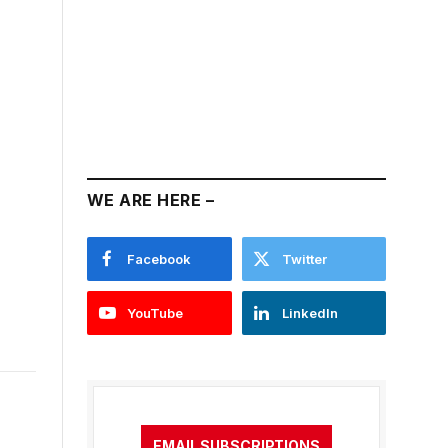
WE ARE HERE –
Facebook
Twitter
YouTube
LinkedIn
EMAIL SUBSCRIPTIONS