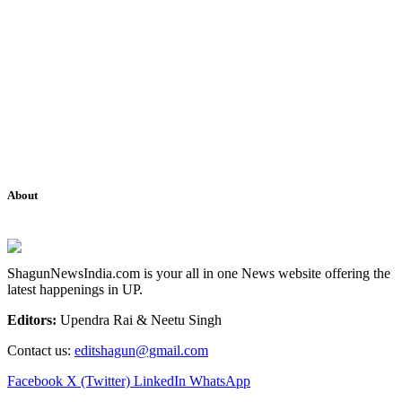
About
ShagunNewsIndia.com is your all in one News website offering the
latest happenings in UP.
Editors:
Upendra Rai & Neetu Singh
Contact us:
editshagun@gmail.com
Facebook
X (Twitter)
LinkedIn
WhatsApp