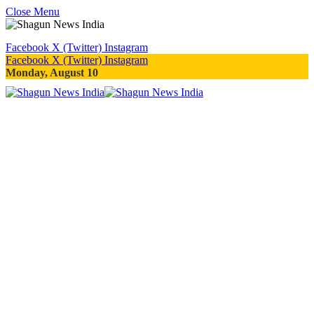
Close Menu
Facebook
X (Twitter)
Instagram
Facebook
X (Twitter)
Instagram
Monday, August 10