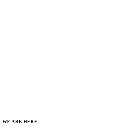
WE ARE HERE –