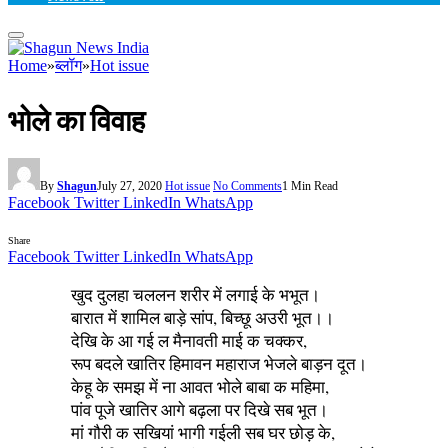
Home
»
ब्लॉग
»
Hot issue
भोले का विवाह
By
Shagun
July 27, 2020
Hot issue
No Comments
1 Min Read
Facebook
Twitter
LinkedIn
WhatsApp
Share
Facebook
Twitter
LinkedIn
WhatsApp
खुद दुलहा चललन शरीर में लगाई के भभूत।
बारात में शामिल बाड़े सांप, बिच्छू अउरी भूत।।
देखि के आ गई ल मैनावती माई क चक्कर,
रूप बदले खातिर हिमावन महाराज भेजले बाड़न दूत।
केहू के समझ में ना आवत भोले बाबा क महिमा,
पांव पूजे खातिर आगे बढ़ला पर दिखे सब भूत।
मां गौरी क सखियां भागी गईली सब घर छोड़ के,