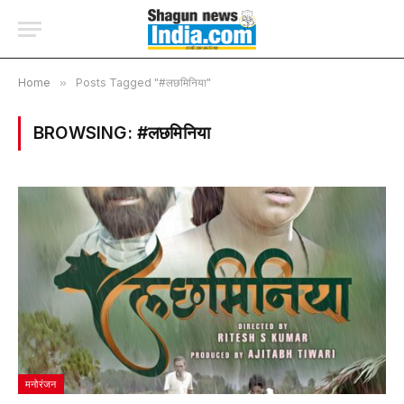
Home
»
Posts Tagged "#लछमिनिया"
BROWSING:
#लछमिनिया
मनोरंजन