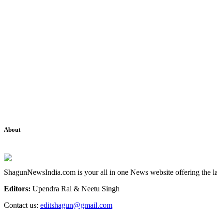
About
ShagunNewsIndia.com is your all in one News website offering the la
Editors:
Upendra Rai & Neetu Singh
Contact us:
editshagun@gmail.com