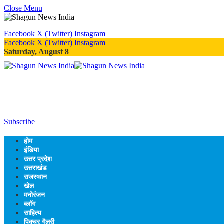
Close Menu
Facebook
X (Twitter)
Instagram
Facebook
X (Twitter)
Instagram
Saturday, August 8
Subscribe
होम
इंडिया
उत्तर प्रदेश
उत्तराखंड
राजस्थान
खेल
मनोरंजन
ब्लॉग
साहित्य
पिक्चर गैलरी