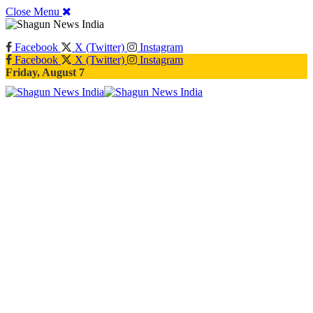
Close Menu
Facebook
X (Twitter)
Instagram
Facebook
X (Twitter)
Instagram
Friday, August 7