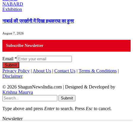
नाबार्ड की प्रदर्शनी में दिखा हथकरघा का हुनर
August 7, 2026
Subscribe Newsletter
Email
*
Submit
Privacy Policy
|
About Us
|
Contact Us
|
Terms & Conditions
|
Disclaimer
© 2026 ShagunNewsIndia.com | Designed & Developed by
Krishna Maurya
Submit
Type above and press
Enter
to search. Press
Esc
to cancel.
Newsletter
Email
*
Submit