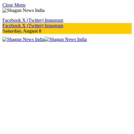
Close Menu
Facebook
X (Twitter)
Instagram
Facebook
X (Twitter)
Instagram
Saturday, August 8