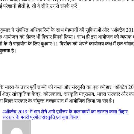
 कोई परेशानी होती है, तो वे सीधे उनसे संपर्क करें।
द कुमार ने संबंधित अधिकारियों के साथ मेहमानों की सुविधाओं और ‘ऑक्‍टेव 20
क आयोजन को लेकर भी विचार विमर्श किया। साथ ही इस आयोजन को व्‍यपाक बन
यमों के से सहायोग के लिए बुधवार 11 दिसंबर को अपने कार्यालय कक्ष में एक संवा
बुलाया है।
ि भारत के उत्तर पूर्वी राज्‍यों की कला और संस्‍कृति का एक त्‍योहार ‘ऑक्‍टेव 
ी क्षेत्र सांस्‍कृतिक केंद्र, कोलकाता, संस्‍कृति मंत्रालय, भारत सरकार और कल
भाग बिहार सरकार के संयुक्‍त तत्‍वावधान में आयोजित किया जा रहा है।
#ऑक्‍टेव 2019’ में भाग लेने आये पूर्वोत्तर के कलाकारों का स्‍वागत कला
बिहार
सरकार के मंत्री प्रमोद
संस्‍कृति एवं युवा विभाग