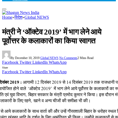
Home
»
विदेश
»
Global NEWS
मंत्री ने ‘ऑक्‍टेव 2019’ में भाग लेने आये
पूर्वोत्तर के कलाकारों का किया स्‍वागत
By
December 10, 2019
Global NEWS
No Comments
2 Mins Read
Facebook
Twitter
LinkedIn
WhatsApp
Share
Facebook
Twitter
LinkedIn
WhatsApp
िसंबर 2019 :
आगामी 12 दिसंबर 2019 से 14 दिसंबर 2019 तक राजधानी पट
आयोजित होने वाले ‘ऑक्‍टेव 2019’ में भाग लेने आये पूर्वोत्तर के कलाकारों का स्
ृति एवं युवा विभाग, बिहार सरकार के मंत्री प्रमोद कुमार ने किया। इस दौरान मंत
े कलाकारों के लिए रहने, खाने व अन्‍य चीजों की समीक्षा भी की।
हर से आये कलाकारों के साथ वार्ता की और उन्‍हें गौरवशाली बिहार के धरोहर स्‍थल 
नालंदा खंडहर आदि के दर्शन के लिए आमंत्रित भी किया। उन्‍होंने कलाकारों से