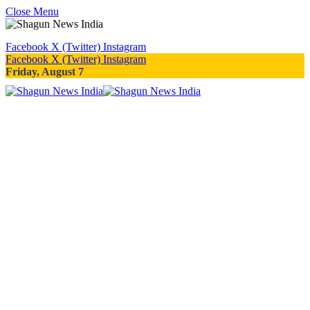
Close Menu
Facebook
X (Twitter)
Instagram
Facebook
X (Twitter)
Instagram
Friday, August 7