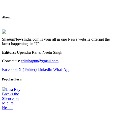
About
ShagunNewsIndia.com is your all in one News website offering the
latest happenings in UP.
Editors:
Upendra Rai & Neetu Singh
Contact us:
editshagun@gmail.com
Facebook
X (Twitter)
LinkedIn
WhatsApp
Popular Posts