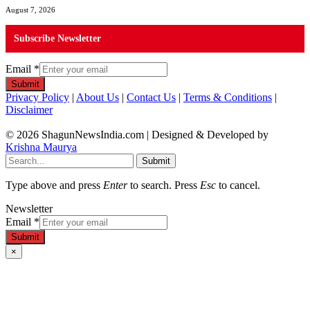
August 7, 2026
Subscribe Newsletter
Email
*
Submit
Privacy Policy
|
About Us
|
Contact Us
|
Terms & Conditions
|
Disclaimer
© 2026 ShagunNewsIndia.com | Designed & Developed by
Krishna Maurya
Submit
Type above and press
Enter
to search. Press
Esc
to cancel.
Newsletter
Email
*
Submit
×