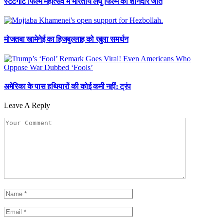
स्टटगार्ट फिल्म महोत्सव में भारतीय लघु फिल्म की शानदार जीत
मोजतबा खामेनेई का हिजबुल्लाह को खुला समर्थन
अमेरिका के पास हथियारों की कोई कमी नहीं: ट्रंप
Leave A Reply