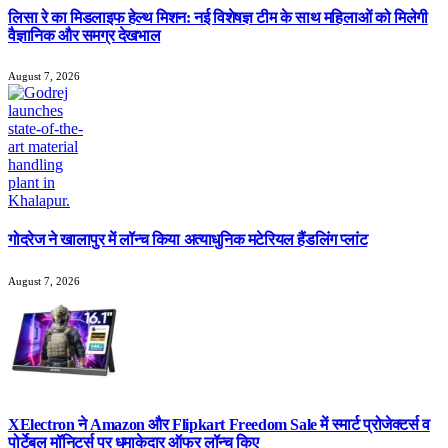
लिसा रे का मिडलाइफ हेल्थ मिशन: नई विशेषज्ञ टीम के साथ महिलाओं को मिलेगी
वैज्ञानिक और समग्र देखभाल
August 7, 2026
गोदरेज ने खालापुर में लॉन्च किया अत्याधुनिक मटेरियल हैंडलिंग प्लांट
August 7, 2026
XElectron ने Amazon और Flipkart Freedom Sale में स्मार्ट प्रोजेक्टर्स व
पोर्टेबल मॉनिटर्स पर धमाकेदार ऑफर लॉन्च किए