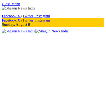
Close Menu
Facebook
X (Twitter)
Instagram
Facebook
X (Twitter)
Instagram
Sunday, August 9