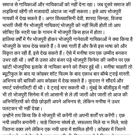
समाज से गायिकाओं और नायिकाओं को नहीं देना रहा। जब दूसरे समाज की
लड़कियां रहेंगी तो मजावादी अंदाज जा नहीं सकता। इसे आप भोजपुरी
गायकी में देख सकते हैं। अगर विंध्यवासिनी देवी, शारदा सिनहा, विजया
भारती जैसी गैर भोजपुरी गायिकाएं भोजपुरी को नहीं मिली होती तो आप
सोचिए कि स्त्री पक्ष के गायन में भोजपुरी किस हाल में होता।
हालिया वर्षों में गैर भोजपुरी होकर भोजपुरी गानेवाली गायिकाओं ने क्या किया है
भोजपुरी के साथ देख सकते हैं। वे क्या गाती हैं और कैसे इस भाषा को और
विकृत कर रही हैं, इसे देख सकते हैं। ऐसे में मनीषा राय एक उम्मीद बनकर
उभर रही थी। वर्षों से उसर ओर बंजर पड़े भोजपुरी सिनेमा की जमीन पर एक
खांटी भोजपुरिया इलाके से नायिका बनने को तैयार हुई थी। मनीषा चाहती तो
ब्यूटीफुल के बाद या कोहबर शॉट फिल्म के बाद एकाध बार बॉम्बे ट्राई मारती.
अभिनय की बारिकी आप कोहबर में देख सकते हैं। कुदरत ने सौंदर्य और
स्मार्ट पर्सनालिटी दी थी। वे ट्राई मार सकती थी। मुंबई के बॉलीवुड में नहीं
भी तो भोजपुरी सिनेमा में तो आसानी से ले ली जाती ओर जाती तो आज की
अभिनेत्रियों को पीछे छोड़ती अपने अभिनय से, लेकिन मनीषा ने उधर
पलटकर भी नहीं देखा।
उन्होंने तय किया कि वे भोजपुरी भी करेंगी तो अपनी शर्तों पर करेंगी। एक
नयी लकीर बनायेंगी। चाहे जितना संघर्ष हो, सफलता मिले या न ​मिले, चाहे
जितना वक्त लगे लेकिन एक नयी धारा में शामिल होंगी। कोहबर में जितने