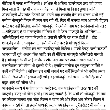
मीडिया में जगह नहींं मिलती। अधिक से अधिक डायरेक्टर तक को जगह
मिल जाता है।वह भी तब जब कोई अवार्ड मिला या विवाद हुआ। बाकि
डोक्यमेंट्री और शॉट फिल्मों को अपने यहां तरजीह देने का चलन अभी नहीं।
मनीषा भोजपुरी फिल्म में काम कर रही थी, फिर भी उनका नाम आपको पॉपुलर
फ्रंट पर नहीं मिलेगा, क्योंकि भोजपुरी फिल्मों के नाम पर करनेवाली जो पत्र
—पत्रिकाएं है या मेनस्ट्रीम मीडिया में भी जिन भोजपुरी के अभिनेता—
अभिनेत्रियों को जगह मिलती है, उसकी परिधि देह तक होती है। हॉट
शीन,देह दर्शन, कामुकता… इसी में समेट कर है भोजपुरी फिल्मी
पत्रकारिता। मनीषा का नाम इसलिए नहीं मिलेगा। पाखी हेगड़े, रानी चटर्जी,
आम्रपाली दुबे, अक्षरा सिंह आदि को ही मीडिया भोजपुरी अभिनेत्री मानती
है। भोजपुरी के भी कई कर्णधार और उस नाम पर अपना सारा कारोबार
चलानेवालों को सीमा भी इतनी ही है। इसलिए मनीषा इन पॉपुलर फार्मेटों में
कहीं नहीं मिलेगी। लेकिन इन सभी जगहों पर नहीं मिलने से भी मनीषा हमारे
लिए मीडिया की मोहताज नहीं थी। वह भोजपुरी की तमाम अभिनेत्रियों से
बहुत आगे की चीज थी।
आनेवाले समय में मनीषा एक पाथब्रेकर, पाथ फाइंडर की तरह याद की
जाएगी। वजह भी ठोस होगी।आप कह सकते हैं कि अभी तो भोजपुरी के नाम
पर कोहबर नामक एक शॉट फिल्म में काम की और फिर अब फीचर फिल्म में
काम कर रही थी तो इससे पाथब्रेकर, पाथफाइंडर या ट्रेंडसेटर भी क्यों कह