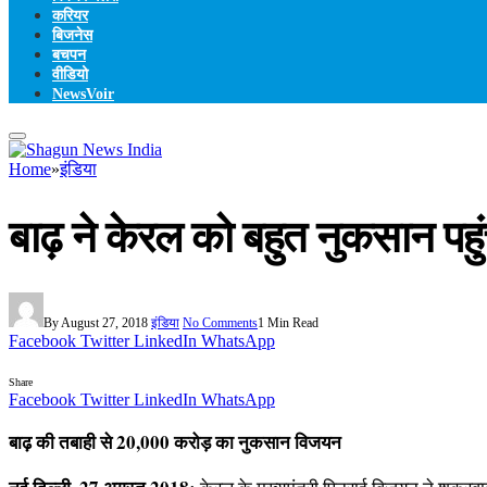
करियर
बिजनेस
बचपन
वीडियो
NewsVoir
Home
»
इंडिया
बाढ़ ने केरल को बहुत नुकसान पह
By
August 27, 2018
इंडिया
No Comments
1 Min Read
Facebook
Twitter
LinkedIn
WhatsApp
Share
Facebook
Twitter
LinkedIn
WhatsApp
बाढ़ की तबाही से 20,000 करोड़ का नुकसान विजयन