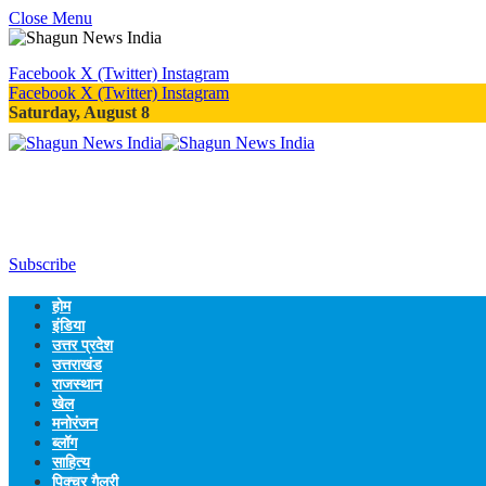
Close Menu
Facebook
X (Twitter)
Instagram
Facebook
X (Twitter)
Instagram
Saturday, August 8
Subscribe
होम
इंडिया
उत्तर प्रदेश
उत्तराखंड
राजस्थान
खेल
मनोरंजन
ब्लॉग
साहित्य
पिक्चर गैलरी