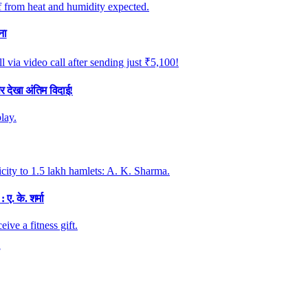
ना
र देखा अंतिम विदाई!
. के. शर्मा