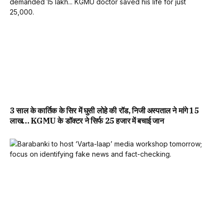
3 साल के कार्तिक के सिर में घुसी लोहे की रॉड, निजी अस्पताल ने मांगे 15
लाख… KGMU के डॉक्टर ने सिर्फ 25 हजार में बचाई जान