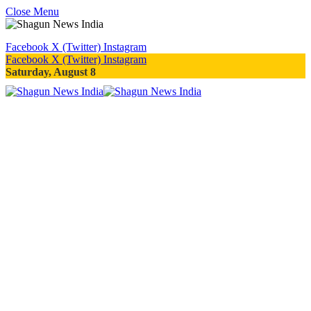
Close Menu
Facebook
X (Twitter)
Instagram
Facebook
X (Twitter)
Instagram
Saturday, August 8