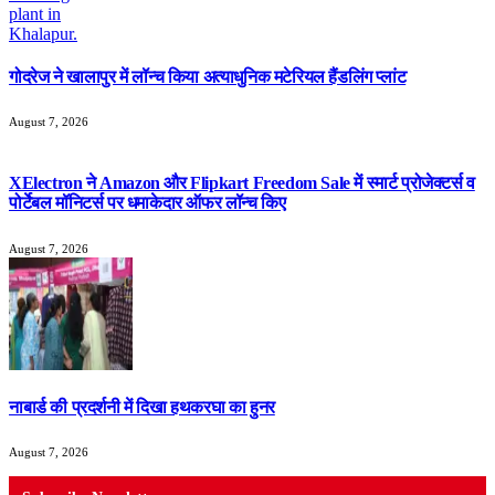
गोदरेज ने खालापुर में लॉन्च किया अत्याधुनिक मटेरियल हैंडलिंग प्लांट
August 7, 2026
XElectron ने Amazon और Flipkart Freedom Sale में स्मार्ट प्रोजेक्टर्स व
पोर्टेबल मॉनिटर्स पर धमाकेदार ऑफर लॉन्च किए
August 7, 2026
नाबार्ड की प्रदर्शनी में दिखा हथकरघा का हुनर
August 7, 2026