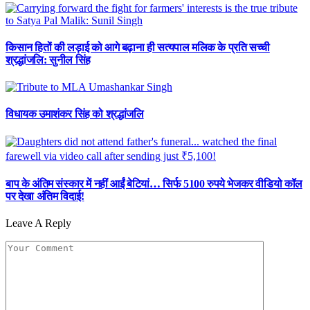
किसान हितों की लड़ाई को आगे बढ़ाना ही सत्यपाल मलिक के प्रति सच्ची
श्रद्धांजलि: सुनील सिंह
विधायक उमाशंकर सिंह को श्रद्धांजलि
बाप के अंतिम संस्कार में नहीं आईं बेटियां… सिर्फ 5100 रुपये भेजकर वीडियो कॉल
पर देखा अंतिम विदाई!
Leave A Reply