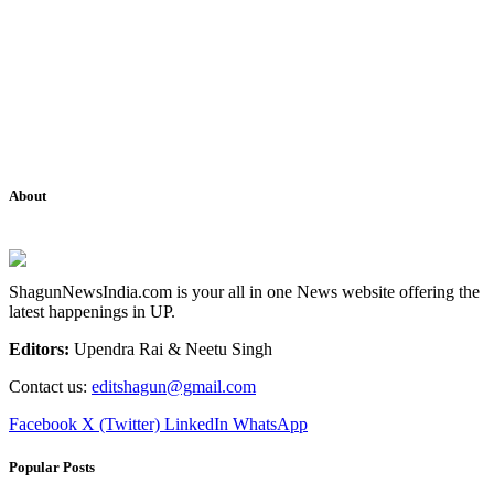
About
ShagunNewsIndia.com is your all in one News website offering the
latest happenings in UP.
Editors:
Upendra Rai & Neetu Singh
Contact us:
editshagun@gmail.com
Facebook
X (Twitter)
LinkedIn
WhatsApp
Popular Posts