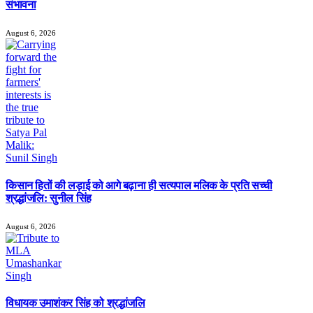
संभावना
August 6, 2026
किसान हितों की लड़ाई को आगे बढ़ाना ही सत्यपाल मलिक के प्रति सच्ची
श्रद्धांजलि: सुनील सिंह
August 6, 2026
विधायक उमाशंकर सिंह को श्रद्धांजलि