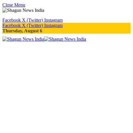
Close Menu
Facebook
X (Twitter)
Instagram
Facebook
X (Twitter)
Instagram
Thursday, August 6