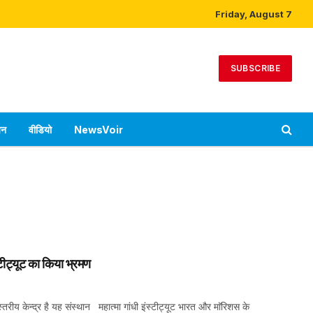
Friday, August 7
SUBSCRIBE
पन
वीडियो
NewsVoir
्टीट्यूट का किया भ्रमण
्तरीय केन्द्र है यह संस्थान महात्मा गांधी इंस्टीट्यूट भारत और माॅरिशस के