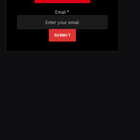
Email
*
SUBMIT