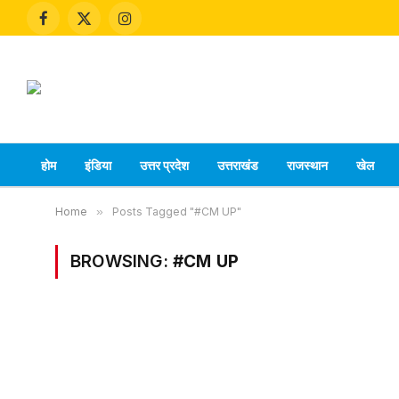
Facebook
X
Instagram
(Twitter)
होम
इंडिया
उत्तर प्रदेश
उत्तराखंड
राजस्थान
खेल
Home
»
Posts Tagged "#CM UP"
BROWSING:
#CM UP