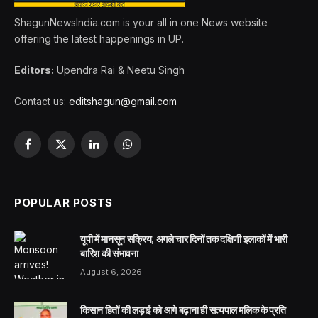
ShagunNewsIndia.com is your all in one News website
offering the latest happenings in UP.
Editors:
Upendra Rai & Neetu Singh
Contact us:
editshagun@gmail.com
Facebook
X
LinkedIn
WhatsApp
(Twitter)
POPULAR POSTS
यूपी में मानसून सक्रिय, अगले चार दिनों तक दक्षिणी इलाकों में भारी
बारिश की संभावना
August 6, 2026
किसान हितों की लड़ाई को आगे बढ़ाना ही सत्यपाल मलिक के प्रति