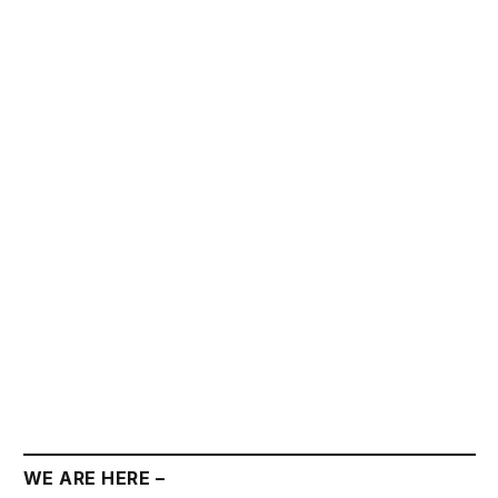
WE ARE HERE –