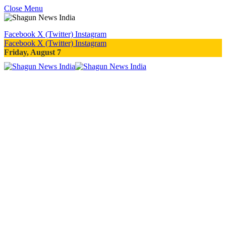
Close Menu
Facebook
X (Twitter)
Instagram
Facebook
X (Twitter)
Instagram
Friday, August 7