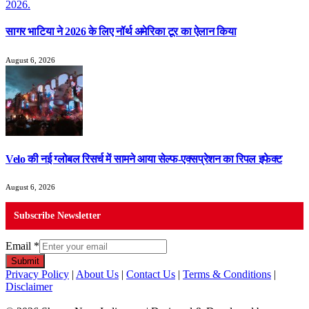
सागर भाटिया ने 2026 के लिए नॉर्थ अमेरिका टूर का ऐलान किया
August 6, 2026
Velo की नई ग्लोबल रिसर्च में सामने आया सेल्फ-एक्सप्रेशन का रिपल इफेक्ट
August 6, 2026
Subscribe Newsletter
Email
*
Submit
Privacy Policy
|
About Us
|
Contact Us
|
Terms & Conditions
|
Disclaimer