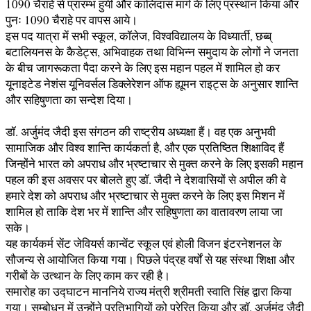
1090 चैराहे से प्रारम्भ हुयी और कालिदास मार्ग के लिए प्रस्थान किया और
पुनः 1090 चैराहे पर वापस आये।
इस पद यात्रा में सभी स्कूल, कॉलेज, विश्वविद्यालय के विध्यार्ती, छब्ब्
बटालियनस के कैडेट्स, अभिवाहक तथा विभिन्न समुदाय के लोगों ने जनता
के बीच जागरूकता पैदा करने के लिए इस महान पहल में शामिल हो कर
यूनाइटेड नेशंस यूनिवर्सल डिक्लेरेशन ऑफ ह्यूमन राइट्स के अनुसार शान्ति
और सहिषुणता का सन्देश दिया।
डॉ. अर्जुमंद जैदी इस संगठन की राष्ट्रीय अध्यक्षा हैं। वह एक अनुभवी
सामाजिक और विश्व शान्ति कार्यकर्ता है, और एक प्रतिष्ठित शिक्षाविद हैं
जिन्होंने भारत को अपराध और भ्रष्टाचार से मुक्त करने के लिए इसकी महान
पहल की इस अवसर पर बोलते हुए डॉ. जैदी ने देशवासियों से अपील की वे
हमारे देश को अपराध और भ्रष्टाचार से मुक्त करने के लिए इस मिशन में
शामिल हो ताकि देश भर में शान्ति और सहिषुणता का वातावरण लाया जा
सके।
यह कार्यकर्म सेंट जेवियर्स कान्वेंट स्कूल एवं होली विजन इंटरनेशनल के
सौजन्य से आयोजित किया गया। पिछले पंद्रह वर्षों से यह संस्था शिक्षा और
गरीबों के उत्थान के लिए काम कर रही है।
समारोह का उद्घाटन माननिये राज्य मंत्री श्रीमती स्वाति सिंह द्वारा किया
गया। सम्बोधन में उन्होंने प्रतिभागियों को प्रेरित किया और डॉ. अर्जुमंद जैदी