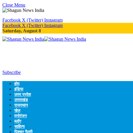
Close Menu
Facebook
X (Twitter)
Instagram
Facebook
X (Twitter)
Instagram
Saturday, August 8
Subscribe
होम
इंडिया
उत्तर प्रदेश
उत्तराखंड
राजस्थान
खेल
मनोरंजन
ब्लॉग
साहित्य
पिक्चर गैलरी