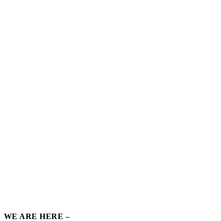
WE ARE HERE –