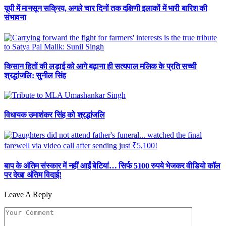
यूपी में मानसून सक्रिय, अगले चार दिनों तक दक्षिणी इलाकों में भारी बारिश की
संभावना
किसान हितों की लड़ाई को आगे बढ़ाना ही सत्यपाल मलिक के प्रति सच्ची
श्रद्धांजलि: सुनील सिंह
विधायक उमाशंकर सिंह को श्रद्धांजलि
बाप के अंतिम संस्कार में नहीं आईं बेटियां… सिर्फ 5100 रुपये भेजकर वीडियो कॉल
पर देखा अंतिम विदाई!
Leave A Reply