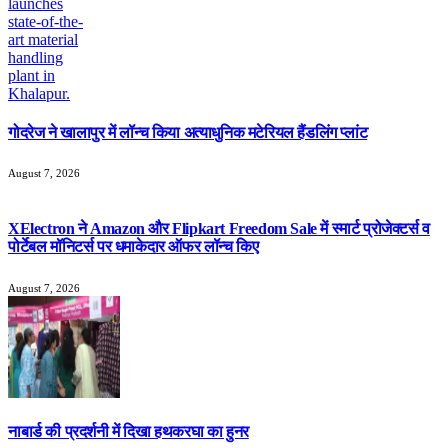
गोदरेज ने खालापुर में लॉन्च किया अत्याधुनिक मटेरियल हैंडलिंग प्लांट
August 7, 2026
XElectron ने Amazon और Flipkart Freedom Sale में स्मार्ट प्रोजेक्टर्स व
पोर्टेबल मॉनिटर्स पर धमाकेदार ऑफर लॉन्च किए
August 7, 2026
नाबार्ड की प्रदर्शनी में दिखा हथकरघा का हुनर