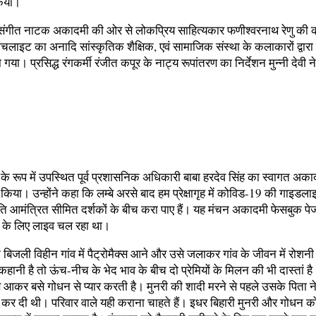
किया।
श संगीत नाटक अकादमी की ओर से लोकप्रिय साहित्यकार फणीश्वरनाथ रेणु की
लाइट का अनादि सांस्कृतिक शैक्षिक, एवं सामाजिक संस्था के कलाकारों द्वारा 
ा गया। प्रसिद्ध रंगकर्मी रंजीत कपूर के नाट्य रूपांतरण का निर्देशन मुन्नी देवी 
के रूप में उपस्थित पूर्व प्रशासनिक अधिकारी बाबा हरदेव सिंह का स्वागत अक
किया। उन्होंने कहा कि लम्बे अरसे बाद हम प्रेक्षागृह में कोविड-19 की गाइडल
ुति आमंत्रित सीमित दर्शकों के बीच करा पाए हैं। यह मंचन अकादमी फेसबुक पे
ों के लिए लाइव चल रहा था।
िजली विहीन गांव में पैट्रोमैक्स आने और उसे जलाकर गांव के जीवन में रोशनी
कहानी है तो ऊंच-नीच के भेद भाव के बीच दो प्रेमियों के मिलन की भी दास्तां ह
े आकर बसे गोधन से प्यार करती है। मुनरी की शादी मरने से पहले उसके पिता ने
य कर दी थी। परिवार वाले यही कराना चाहते हैं। इधर बिहारी मुनरी और गोधन 