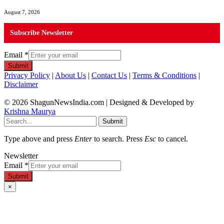
August 7, 2026
Subscribe Newsletter
Email
*
Submit
Privacy Policy
|
About Us
|
Contact Us
|
Terms & Conditions
|
Disclaimer
© 2026 ShagunNewsIndia.com | Designed & Developed by
Krishna Maurya
Submit
Type above and press
Enter
to search. Press
Esc
to cancel.
Newsletter
Email
*
Submit
×