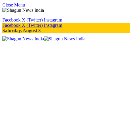
Close Menu
Facebook
X (Twitter)
Instagram
Facebook
X (Twitter)
Instagram
Saturday, August 8