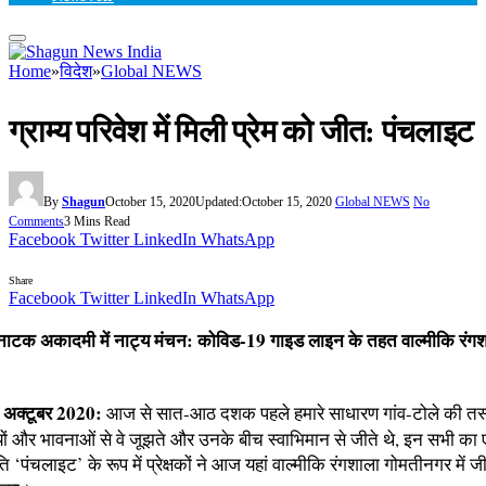
Home
»
विदेश
»
Global NEWS
ग्राम्य परिवेश में मिली प्रेम को जीत: पंचलाइट
By
Shagun
October 15, 2020
Updated:
October 15, 2020
Global NEWS
No
Comments
3 Mins Read
Facebook
Twitter
LinkedIn
WhatsApp
Share
Facebook
Twitter
LinkedIn
WhatsApp
 नाटक अकादमी में नाट्य मंचन: कोविड-19 गाइड लाइन के तहत वाल्मीकि रंगशा
अक्टूबर 2020:
आज से सात-आठ दशक पहले हमारे साधारण गांव-टोले की तस्व
यों और भावनाओं से वे जूझते और उनके बीच स्वाभिमान से जीते थे, इन सभी क
ति ‘पंचलाइट’ के रूप में प्रेक्षकों ने आज यहां वाल्मीकि रंगशाला गोमतीनगर में ज