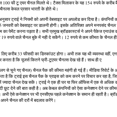
ेवल 100 फी टू एयर
चैनल मिलते थे। टैक्स मिलाकर के यह 154 रुपये के करीब ब
 चैनल्स केवल प्रसार भारती के होते थे।
े अनुसार ट्राई ने नियमों को अपनी वेबसाइट पर अपलोड कर दिया है। कंपनियों 
 जनवरी को वेबसाइट पर डालनी होगी। इसके अतिरिक्त अपने मनपसंद चैनल क
का पेमेंट करना पड़ता है। सभी प्रमुख ब्रॉडकास्टर्स ने अपने पैकेज एनाउंस क
 19 रुपये वाले चैनल बुके में नही दे सकेंगे। 12 रुपये से कम कीमत के चैनल ही ब
े लिए करीब 33 फीसदी का डिस्कांउट होगा। अभी तक यह थी व्यवस्था वहीं, 
भर करता है कि यूजर्स कितने फ्री-टूएयर चैनल्स देख रहे हैं। साथ ही ए
अलग से चुने गए चैनल) चैनल पैक की कीमत महंगी हो गई हैं। मीडिया रिपोर्ट के
ा है कि ट्राई इस चैनल पैक के प्राइस को कम करने पर विचार कर रहा है, जिस
ं ज्यादा चैनल देख सकें। ट्राई ने एक ही घर या फिर ऑफिस में एक से अधिक क
 छूट देने की बात कही है। अब केबल कंपनियों को ऐसा कनेक्शन देने पर कीमतो
 अभी ऐसे कनेक्शन पर भी एनसीएफ पहले कनेक्शन के समान ही रहती है। ब्रॉ
पने चैनल की दरों में बदलाव करेंगे।