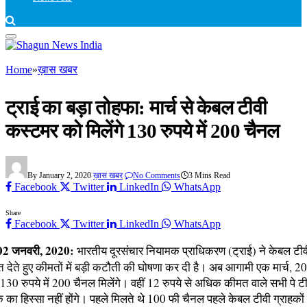
Home
»
ख़ास खबर
ट्राई का बड़ा तोहफा: मार्च से केबल टीवी
कस्टमर को मिलेंगे 130 रुपये में 200 चैनल
By
January 2, 2020
ख़ास खबर
No Comments
3 Mins Read
Facebook
Twitter
LinkedIn
WhatsApp
Share
Facebook
Twitter
LinkedIn
WhatsApp
 02 जनवरी, 2020:
भारतीय दूरसंचार नियामक प्राधिकरण (ट्राई) ने केबल टीवी
त देते हुए कीमतों में बड़ी कटौती की घोषणा कर दी है। अब आगामी एक मार्च, 2
 130 रुपये में 200 चैनल मिलेंगे। वहीं 12 रुपये से अधिक कीमत वाले सभी पे ट
े का हिस्सा नहीं होंगे। पहले मिलते थे 100 फी चैनल पहले केबल टीवी ग्राहको