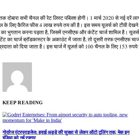
 दोबारा सभी चैनल की रेट लिस्ट पब्लिश होगी। 1 मार्च 2020 से नई दरें लागू
ैनल के लिए कैरिज फीस 4 लाख रुपये तय की है। इस समय यूजर्स को टीवी देखने
 का भुगतान करना पड़ता है, जिसमें एनसीएफ और कंटेंट चार्ज शामिल है। यूजर्
टेंट का चार्ज ब्रॉडकास्टर के अकाउंट में जाता है, तो दूसरी तरफ एनसीएफ चार
्रदाता को दिया जाता है। इस चार्ज में यूजर्स को 100 चैनल के लिए 153 रुपये द
KEEP READING
गोदरेज एंटरप्राइजेज: हवाई अड्डे की सुरक्षा से लेकर ऑटो टूलिंग तक, मेक इन
इंडिया को नई रफ्तार