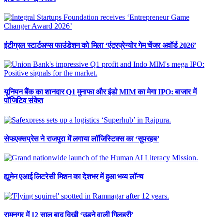
इंटीग्रल स्टार्टअप्स फाउंडेशन को मिला ‘एंटरप्रेन्योर गेम चेंजर अवॉर्ड 2026’
यूनियन बैंक का शानदार Q1 मुनाफा और इंडो MIM का मेगा IPO: बाजार में
पॉजिटिव संकेत
सेफएक्सप्रेस ने राजपुरा में लगाया लॉजिस्टिक्स का ‘सुपरहब’
ह्युमेन एआई लिटरेसी मिशन का देशभर में हुआ भव्य लॉन्च
रामनगर में 12 साल बाद दिखी ‘उड़ने वाली गिलहरी’