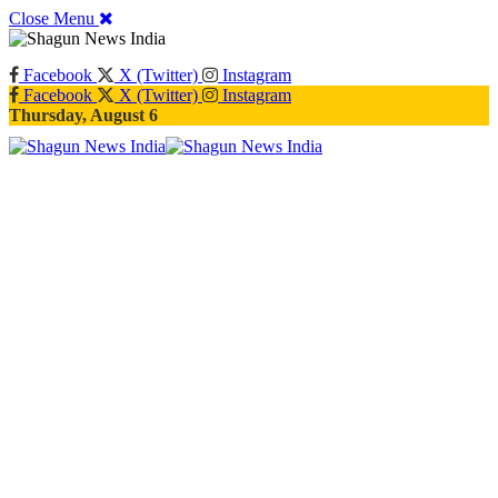
Close Menu
Facebook
X (Twitter)
Instagram
Facebook
X (Twitter)
Instagram
Thursday, August 6