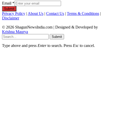
Email
*
Submit
Privacy Policy
|
About Us
|
Contact Us
|
Terms & Conditions
|
Disclaimer
© 2026 ShagunNewsIndia.com | Designed & Developed by
Krishna Maurya
Submit
Type above and press
Enter
to search. Press
Esc
to cancel.