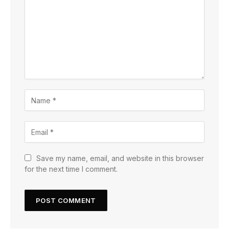
Save my name, email, and website in this browser
for the next time I comment.