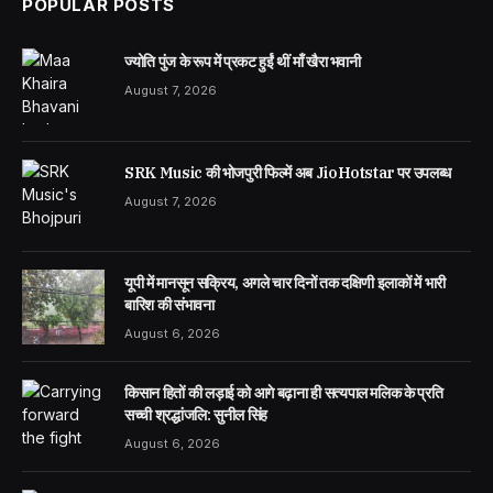
POPULAR POSTS
ज्योति पुंज के रूप में प्रकट हुईं थीं माँ खैरा भवानी
August 7, 2026
SRK Music की भोजपुरी फिल्में अब JioHotstar पर उपलब्ध
August 7, 2026
यूपी में मानसून सक्रिय, अगले चार दिनों तक दक्षिणी इलाकों में भारी
बारिश की संभावना
August 6, 2026
किसान हितों की लड़ाई को आगे बढ़ाना ही सत्यपाल मलिक के प्रति
सच्ची श्रद्धांजलि: सुनील सिंह
August 6, 2026