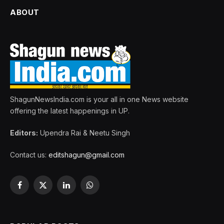
ABOUT
ShagunNewsIndia.com is your all in one News website
offering the latest happenings in UP.
Editors:
Upendra Rai & Neetu Singh
Contact us:
editshagun@gmail.com
Facebook
X
LinkedIn
WhatsApp
(Twitter)