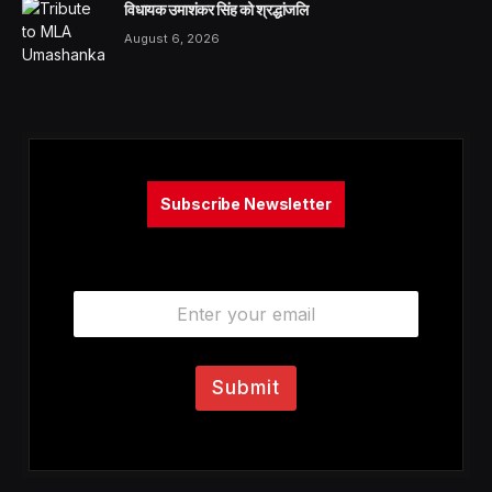
विधायक उमाशंकर सिंह को श्रद्धांजलि
August 6, 2026
Subscribe Newsletter
E
m
a
i
l
Submit
*