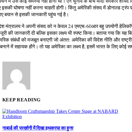
बेचने में उसे कोई समस्या नहीं होनी थी। ऐन चुनाव के बीच मोदी सरकार शायद व
 इसकी घोषणा नहीं करना चाहती होगी। किंतु अमेरिकी संसद में डोनाल्ड ट्रंप
गए बयान से इसकी जानकारी पहुंच गई है।
देश मंत्रालय ने अपनी संसद को न केवल 24 एमएच-60आर बहु उपयोगी हेलिकॉप्
ंजूरी की जानकारी दी बल्कि इसका लक्ष्य भी स्पष्ट किया। बताया गया कि यह ब
रिक संबंधों को मजबूत बनाएगी जो अंतत: अमेरिका की विदेश नीति और राष्ट्रीय
ाने में सहायक होंगे। तो यह अमेरिका का लक्ष्य है, इसमें भारत के लिए कोई सम
KEEP READING
नाबार्ड की प्रदर्शनी में दिखा हथकरघा का हुनर