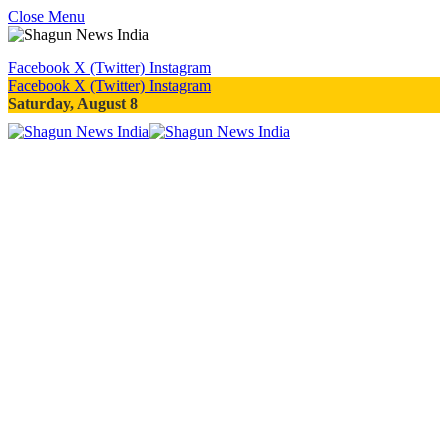
Close Menu
Facebook
X (Twitter)
Instagram
Facebook
X (Twitter)
Instagram
Saturday, August 8