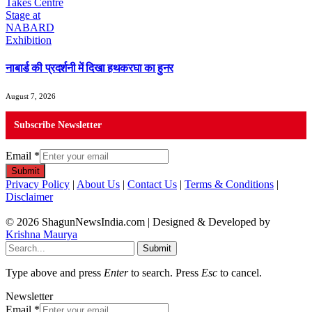
नाबार्ड की प्रदर्शनी में दिखा हथकरघा का हुनर
August 7, 2026
Subscribe Newsletter
Email
*
Submit
Privacy Policy
|
About Us
|
Contact Us
|
Terms & Conditions
|
Disclaimer
© 2026 ShagunNewsIndia.com | Designed & Developed by
Krishna Maurya
Submit
Type above and press
Enter
to search. Press
Esc
to cancel.
Newsletter
Email
*