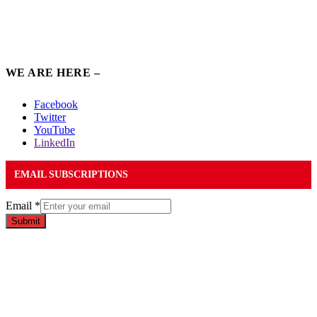
WE ARE HERE –
Facebook
Twitter
YouTube
LinkedIn
EMAIL SUBSCRIPTIONS
Email
*
Submit