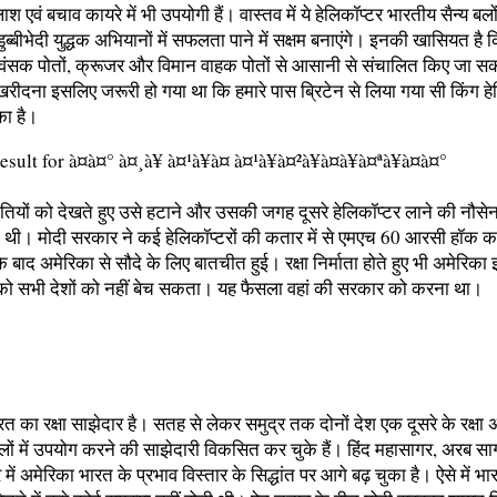
लाश एवं बचाव कायरे में भी उपयोगी हैं। वास्तव में ये हेलिकॉप्टर भारतीय सैन्य ब
ब्बीभेदी युद्धक अभियानों में सफलता पाने में सक्षम बनाएंगे। इनकी खासियत है क
ध्वंसक पोतों, क्रूजर और विमान वाहक पोतों से आसानी से संचालित किए जा सक
खरीदना इसलिए जरूरी हो गया था कि हमारे पास ब्रिटेन से लिया गया सी किंग हे
का है।
ौतियों को देखते हुए उसे हटाने और उसकी जगह दूसरे हेलिकॉप्टर लाने की नौसेन
ी थी। मोदी सरकार ने कई हेलिकॉप्टरों की कतार में से एमएच 60 आरसी हॉक 
बाद अमेरिका से सौदे के लिए बातचीत हुई। रक्षा निर्माता होते हुए भी अमेरिका
 को सभी देशों को नहीं बेच सकता। यह फैसला वहां की सरकार को करना था।
त का रक्षा साझेदार है। सतह से लेकर समुद्र तक दोनों देश एक दूसरे के रक्षा 
ं में उपयोग करने की साझेदारी विकसित कर चुके हैं। हिंद महासागर, अरब सागर
त्र में अमेरिका भारत के प्रभाव विस्तार के सिद्धांत पर आगे बढ़ चुका है। ऐसे में भ