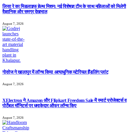
लिसा रे का मिडलाइफ हेल्थ मिशन: नई विशेषज्ञ टीम के साथ महिलाओं को मिलेगी
वैज्ञानिक और समग्र देखभाल
August 7, 2026
गोदरेज ने खालापुर में लॉन्च किया अत्याधुनिक मटेरियल हैंडलिंग प्लांट
August 7, 2026
XElectron ने Amazon और Flipkart Freedom Sale में स्मार्ट प्रोजेक्टर्स व
पोर्टेबल मॉनिटर्स पर धमाकेदार ऑफर लॉन्च किए
August 7, 2026