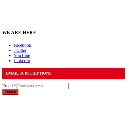
WE ARE HERE –
Facebook
Twitter
YouTube
LinkedIn
EMAIL SUBSCRIPTIONS
Email
*
Submit