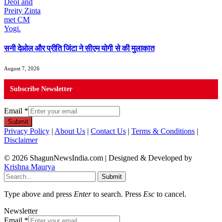
सनी देओल और प्रीति जिंटा ने सीएम योगी से की मुलाकात
August 7, 2026
Subscribe Newsletter
Email
*
Submit
Privacy Policy
|
About Us
|
Contact Us
|
Terms & Conditions
|
Disclaimer
© 2026 ShagunNewsIndia.com | Designed & Developed by
Krishna Maurya
Submit
Type above and press
Enter
to search. Press
Esc
to cancel.
Newsletter
Email
*