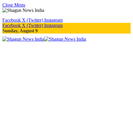
Close Menu
Facebook
X (Twitter)
Instagram
Facebook
X (Twitter)
Instagram
Sunday, August 9