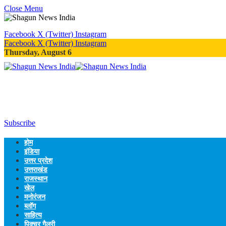
Close Menu
Facebook
X (Twitter)
Instagram
Facebook
X (Twitter)
Instagram
Thursday, August 6
Subscribe
होम
इंडिया
उत्तर प्रदेश
उत्तराखंड
राजस्थान
खेल
मनोरंजन
ब्लॉग
साहित्य
पिक्चर गैलरी