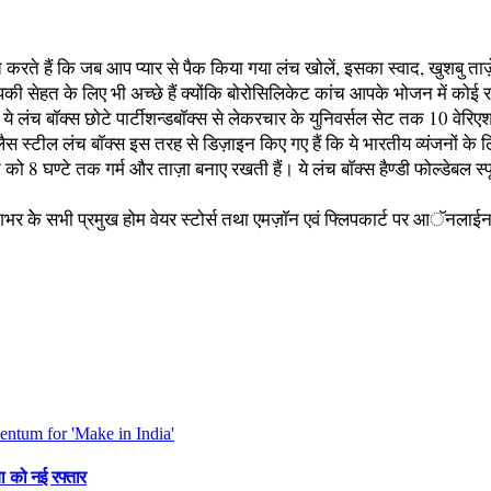
त करते हैं कि जब आप प्यार से पैक किया गया लंच खोलें, इसका स्वाद, खुशबु 
 आपकी सेहत के लिए भी अच्छे हैं क्योंकि बोरोसिलिकेट कांच आपके भोजन में कोई
च बाॅक्स छोटे पार्टीशन्डबाॅक्स से लेकरचार के युनिवर्सल सेट तक 10 वेरिएशन्
लैस स्टील लंच बाॅक्स इस तरह से डिज़ाइन किए गए हैं कि ये भारतीय व्यंजनों 
े को 8 घण्टे तक गर्म और ताज़ा बनाए रखती हैं। ये लंच बाॅक्स हैण्डी फोल्डेबल स
शभर केे सभी प्रमुख होम वेयर स्टोर्स तथा एमज़ाॅन एवं फ्लिपकार्ट पर आॅनलाईन
या को नई रफ्तार