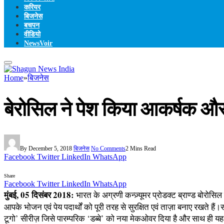
करियर
बिजनेस
बचपन
वीडियो
NewsVoir
Home
»
बिजनेस
बेरोसिल ने पेश किया आकर्षक और 
By
December 5, 2018
बिजनेस
No Comments
2 Mins Read
Facebook
Twitter
LinkedIn
WhatsApp
Share
Facebook
Twitter
LinkedIn
WhatsApp
मुंबई, 05 दिसंबर 2018:
भारत के अग्रणी कन्ज़्यूमर प्रोडक्ट ब्राण्ड बोरोसि
आपके भोजन एवं पेय पदार्थों को पूरी तरह से सुरक्षित एवं ताज़ा बनाए रखते ह
टूगो’ सीरीज़ जिसे पारम्परिक ‘डब्बे’ को नया मेकओवर दिया है और साथ ही य