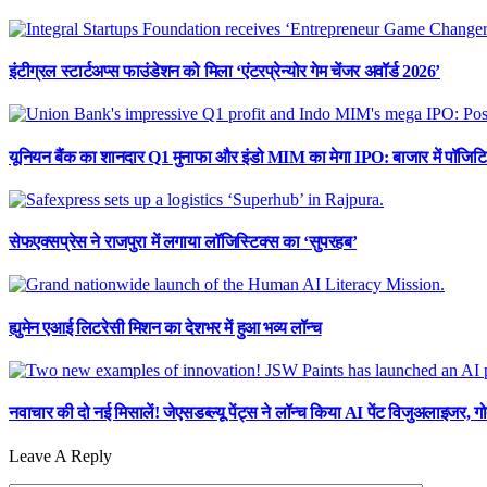
इंटीग्रल स्टार्टअप्स फाउंडेशन को मिला ‘एंटरप्रेन्योर गेम चेंजर अवॉर्ड 2026’
यूनियन बैंक का शानदार Q1 मुनाफा और इंडो MIM का मेगा IPO: बाजार में पॉजिटि
सेफएक्सप्रेस ने राजपुरा में लगाया लॉजिस्टिक्स का ‘सुपरहब’
ह्युमेन एआई लिटरेसी मिशन का देशभर में हुआ भव्य लॉन्च
नवाचार की दो नई मिसालें! जेएसडब्ल्यू पेंट्स ने लॉन्च किया AI पेंट विजुअलाइजर, गोद
Leave A Reply