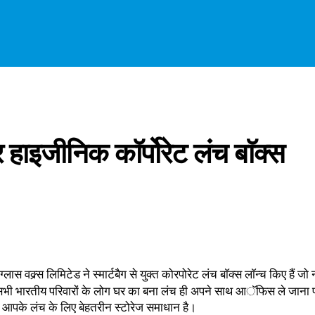
हाइजीनिक कॉर्पोरेट लंच बाॅक्स
ल ग्लास वक्र्स लिमिटेड ने स्मार्टबैग से युक्त कोरपोरेट लंच बाॅक्स लाॅन्च क
ैं।सभी भारतीय परिवारों के लोग घर का बना लंच ही अपने साथ आॅफिस ले जाना पस
ह आपके लंच के लिए बेहतरीन स्टोरेज समाधान है।