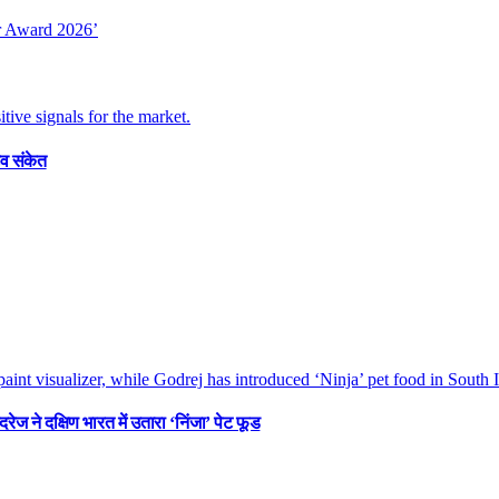
व संकेत
रेज ने दक्षिण भारत में उतारा ‘निंजा’ पेट फूड