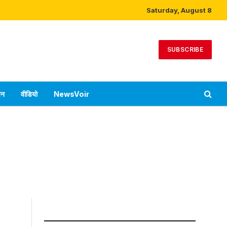
Saturday, August 8
SUBSCRIBE
पन
वीडियो
NewsVoir