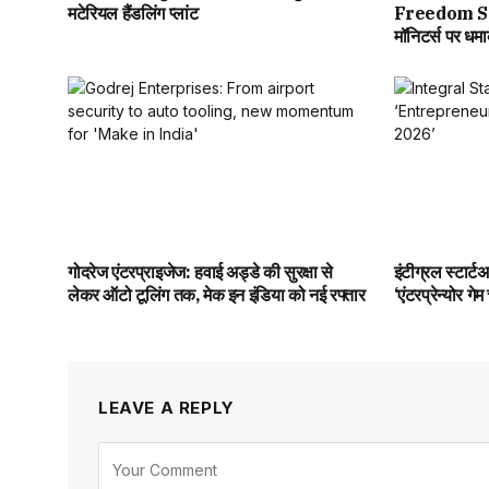
मटेरियल हैंडलिंग प्लांट
Freedom Sale मे
मॉनिटर्स पर धम
गोदरेज एंटरप्राइजेज: हवाई अड्डे की सुरक्षा से
इंटीग्रल स्टार्
लेकर ऑटो टूलिंग तक, मेक इन इंडिया को नई रफ्तार
‘एंटरप्रेन्योर ग
LEAVE A REPLY