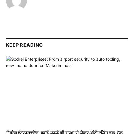
KEEP READING
गोदरेज एंटरप्राइजेज: हवाई अड्डे की सुरक्षा से लेकर ऑटो टूलिंग तक, मेक