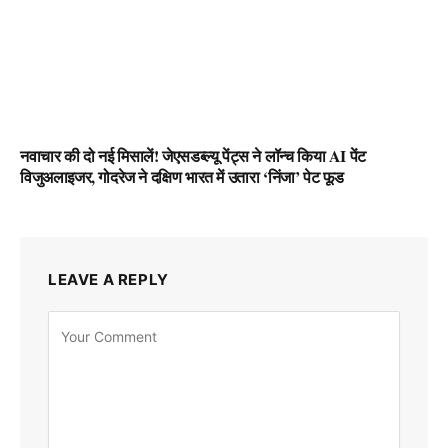
नवाचार की दो नई मिसालें! जेएसडब्ल्यू पेंट्स ने लॉन्च किया AI पेंट
विजुअलाइजर, गोदरेज ने दक्षिण भारत में उतारा ‘निंजा’ पेट फूड
LEAVE A REPLY