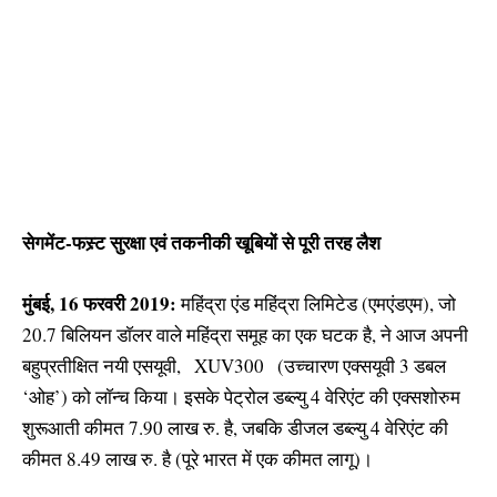
सेगमेंट-फस्र्ट सुरक्षा एवं तकनीकी खूबियों से पूरी तरह लैश
मुंबई, 16 फरवरी 2019:
महिंद्रा एंड महिंद्रा लिमिटेड (एमएंडएम), जो
20.7 बिलियन डाॅलर वाले महिंद्रा समूह का एक घटक है, ने आज अपनी
बहुप्रतीक्षित नयी एसयूवी, XUV300 (उच्चारण एक्सयूवी 3 डबल
‘ओह’) को लाॅन्च किया। इसके पेट्रोल डब्ल्यु 4 वेरिएंट की एक्सशोरुम
शुरूआती कीमत 7.90 लाख रु. है, जबकि डीजल डब्ल्यु 4 वेरिएंट की
कीमत 8.49 लाख रु. है (पूरे भारत में एक कीमत लागू)।