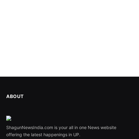
ABOUT
ShagunNewsIndia.com is your all in one News website
offering the latest happenings in UP.