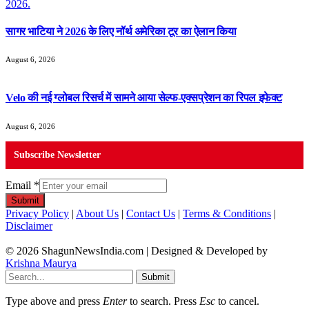
सागर भाटिया ने 2026 के लिए नॉर्थ अमेरिका टूर का ऐलान किया
August 6, 2026
Velo की नई ग्लोबल रिसर्च में सामने आया सेल्फ-एक्सप्रेशन का रिपल इफेक्ट
August 6, 2026
Subscribe Newsletter
Email
*
Submit
Privacy Policy
|
About Us
|
Contact Us
|
Terms & Conditions
|
Disclaimer
© 2026 ShagunNewsIndia.com | Designed & Developed by
Krishna Maurya
Submit
Type above and press
Enter
to search. Press
Esc
to cancel.