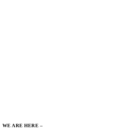
WE ARE HERE –