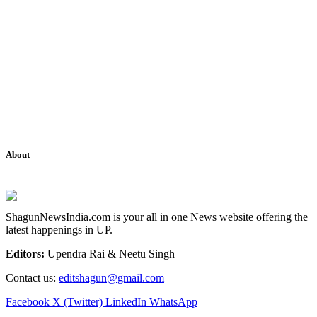
About
ShagunNewsIndia.com is your all in one News website offering the
latest happenings in UP.
Editors:
Upendra Rai & Neetu Singh
Contact us:
editshagun@gmail.com
Facebook
X (Twitter)
LinkedIn
WhatsApp