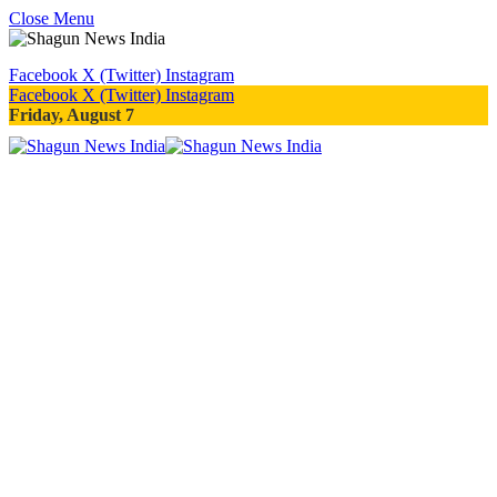
Close Menu
Facebook
X (Twitter)
Instagram
Facebook
X (Twitter)
Instagram
Friday, August 7