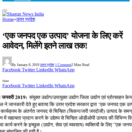
Home
»
उत्तर प्रदेश
‘एक जनपद एक उत्पाद’ योजना के लिए करें
आवेदन, मिलेंगे इतने लाख तक!
By
January 8, 2019
उत्तर प्रदेश
1 Comment
2 Mins Read
Facebook
Twitter
LinkedIn
WhatsApp
Share
Facebook
Twitter
LinkedIn
WhatsApp
जनवरी 2019:
संयुक्त उद्योग/उपायुक्त उद्योग जिला उद्योग एवं प्रोत्साहन क
 ने जानकारी देते हुए बताया कि उत्तर प्रदेश सरकार द्वारा ‘एक जनपद एक उत्
ार्यक्रम के अंतर्गत जनपद से चिन्हित (चिकन/जरी जरदोजी) उत्पाद के समग
ोषण में सहायता प्रदान करने के उद्देश्य से चिन्हित ओडीओपी उत्पाद की विभिन्न विध
ा कार्य करने के इच्छुक (उद्योग, सेवा एवं व्यवसाय) व्यक्तियों के लिए ”एक ज
जना संचालित की गयी है।