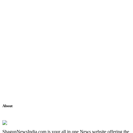
About
ShagunNewsIndia.com is your all in one News website offering the