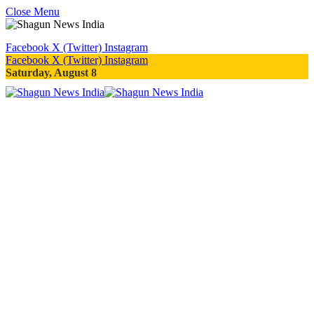
Close Menu
Facebook
X (Twitter)
Instagram
Facebook
X (Twitter)
Instagram
Saturday, August 8