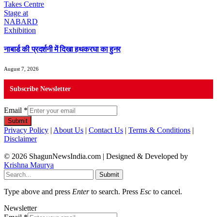
नाबार्ड की प्रदर्शनी में दिखा हथकरघा का हुनर
August 7, 2026
Subscribe Newsletter
Email
*
Submit
Privacy Policy
|
About Us
|
Contact Us
|
Terms & Conditions
|
Disclaimer
© 2026 ShagunNewsIndia.com | Designed & Developed by
Krishna Maurya
Submit
Type above and press
Enter
to search. Press
Esc
to cancel.
Newsletter