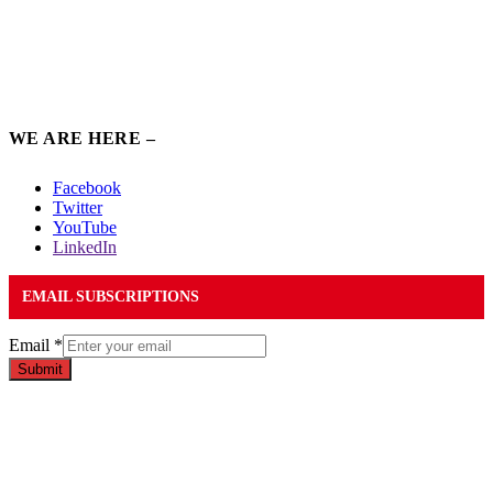
WE ARE HERE –
Facebook
Twitter
YouTube
LinkedIn
EMAIL SUBSCRIPTIONS
Email
*
Submit