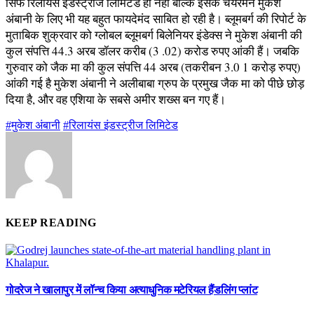
सिर्फ रिलायंस इंडस्ट्रीज लिमिटेड ही नहीं बल्कि इसके चेयरमैन मुकेश
अंबानी के लिए भी यह बहुत फायदेमंद साबित हो रही है। ब्लूमबर्ग की रिपोर्ट के
मुताबिक शुक्रवार को ग्लोबल ब्लूमबर्ग बिलेनियर इंडेक्स ने मुकेश अंबानी की
कुल संपत्ति 44.3 अरब डॉलर करीब (3 .02) करोड रुपए आंकी हैं। जबकि
गुरुवार को जैक मा की कुल संपत्ति 44 अरब (तकरीबन 3.0 1 करोड़ रुपए)
आंकी गई है मुकेश अंबानी ने अलीबाबा ग्रुप के प्रमुख जैक मा को पीछे छोड़
दिया है, और वह एशिया के सबसे अमीर शख्स बन गए हैं।
#मुकेश अंबानी
#रिलायंस इंडस्ट्रीज लिमिटेड
KEEP READING
गोदरेज ने खालापुर में लॉन्च किया अत्याधुनिक मटेरियल हैंडलिंग प्लांट