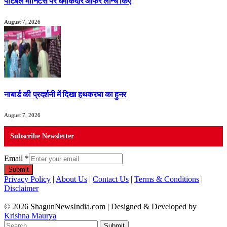
पोर्टेबल मॉनिटर्स पर धमाकेदार ऑफर लॉन्च किए
August 7, 2026
नाबार्ड की प्रदर्शनी में दिखा हथकरघा का हुनर
August 7, 2026
Subscribe Newsletter
Email
*
Submit
Privacy Policy
|
About Us
|
Contact Us
|
Terms & Conditions
|
Disclaimer
© 2026 ShagunNewsIndia.com | Designed & Developed by
Krishna Maurya
Submit