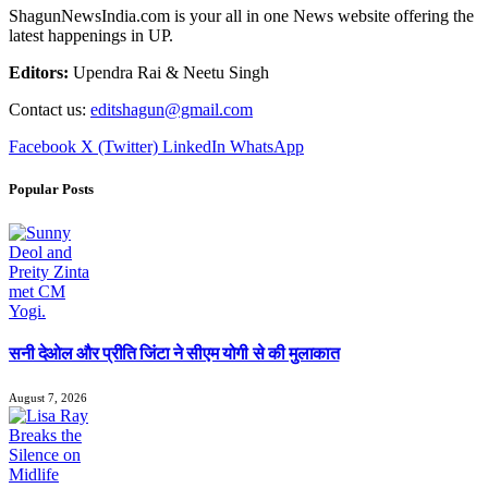
ShagunNewsIndia.com is your all in one News website offering the
latest happenings in UP.
Editors:
Upendra Rai & Neetu Singh
Contact us:
editshagun@gmail.com
Facebook
X (Twitter)
LinkedIn
WhatsApp
Popular Posts
सनी देओल और प्रीति जिंटा ने सीएम योगी से की मुलाकात
August 7, 2026