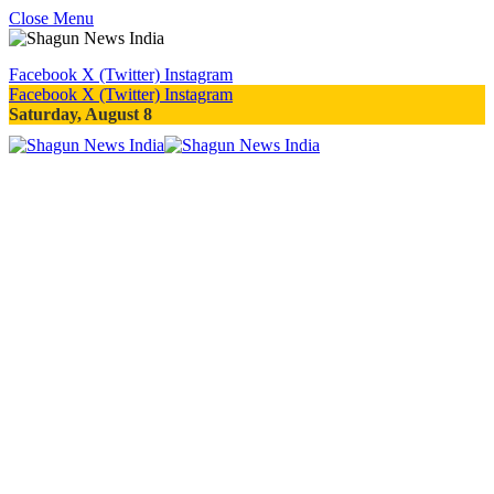
Close Menu
Facebook
X (Twitter)
Instagram
Facebook
X (Twitter)
Instagram
Saturday, August 8