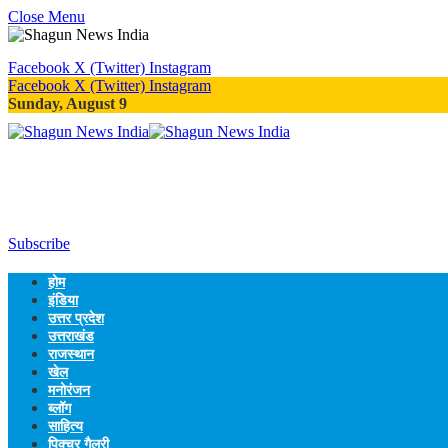
Close Menu
Facebook
X (Twitter)
Instagram
Facebook
X (Twitter)
Instagram
Sunday, August 9
Subscribe
होम
इंडिया
उत्तर प्रदेश
उत्तराखंड
राजस्थान
खेल
मनोरंजन
ब्लॉग
साहित्य
पिक्चर गैलरी