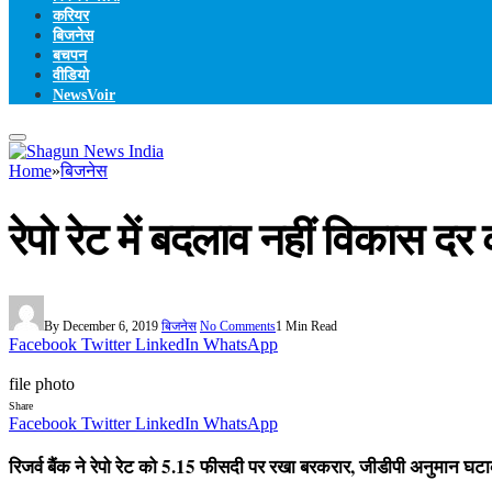
करियर
बिजनेस
बचपन
वीडियो
NewsVoir
Home
»
बिजनेस
रेपो रेट में बदलाव नहीं विकास द
By
December 6, 2019
बिजनेस
No Comments
1 Min Read
Facebook
Twitter
LinkedIn
WhatsApp
file photo
Share
Facebook
Twitter
LinkedIn
WhatsApp
रिजर्व बैंक ने रेपो रेट को 5.15 फीसदी पर रखा बरकरार, जीडीपी अनुमान घ