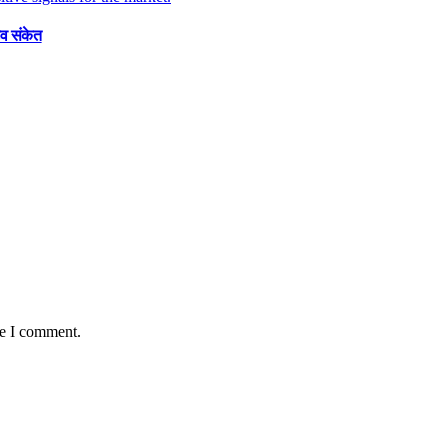
व संकेत
me I comment.