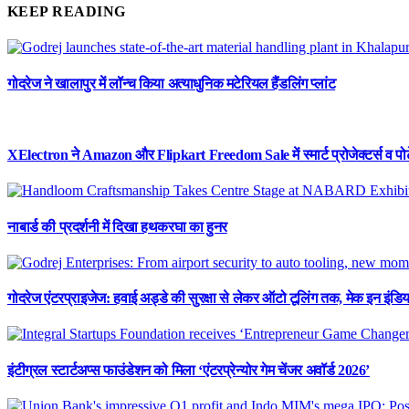
KEEP READING
गोदरेज ने खालापुर में लॉन्च किया अत्याधुनिक मटेरियल हैंडलिंग प्लांट
XElectron ने Amazon और Flipkart Freedom Sale में स्मार्ट प्रोजेक्टर्स व पो
नाबार्ड की प्रदर्शनी में दिखा हथकरघा का हुनर
गोदरेज एंटरप्राइजेज: हवाई अड्डे की सुरक्षा से लेकर ऑटो टूलिंग तक, मेक इन इंडि
इंटीग्रल स्टार्टअप्स फाउंडेशन को मिला ‘एंटरप्रेन्योर गेम चेंजर अवॉर्ड 2026’