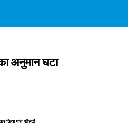
र का अनुमान घटा
टाकर किया पांच फीसदी