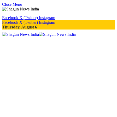
Close Menu
Facebook
X (Twitter)
Instagram
Facebook
X (Twitter)
Instagram
Thursday, August 6