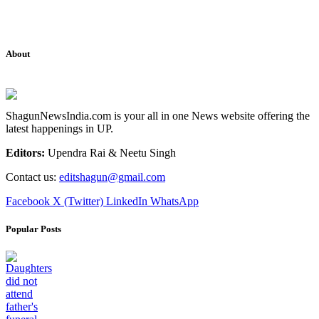
About
ShagunNewsIndia.com is your all in one News website offering the
latest happenings in UP.
Editors:
Upendra Rai & Neetu Singh
Contact us:
editshagun@gmail.com
Facebook
X (Twitter)
LinkedIn
WhatsApp
Popular Posts