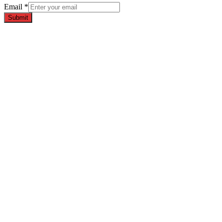
Email
*
Submit