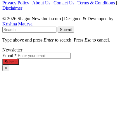
Privacy Policy
|
About Us
|
Contact Us
|
Terms & Conditions
|
Disclaimer
© 2026 ShagunNewsIndia.com | Designed & Developed by
Krishna Maurya
Submit
Type above and press
Enter
to search. Press
Esc
to cancel.
Newsletter
Email
*
Submit
×