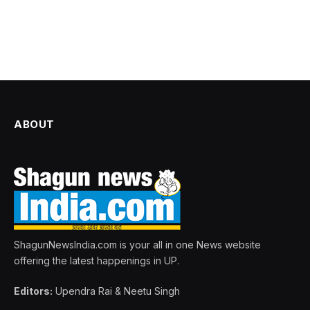
ABOUT
ShagunNewsIndia.com is your all in one News website
offering the latest happenings in UP.
Editors:
Upendra Rai & Neetu Singh