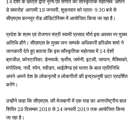
14 देशों के छात्रों द्वारा नृत्य एवं संगीत का साँस्कृतिक महोत्सव ‘ओपेन
डे समारोह’ आगामी 18 जनवरी, शुक्रवार को प्रातः 9.30 बजे से
सीएमएस कानपुर रोड ऑडिटोरियम में आयोजित किया जा रहा है।
प्रदेश के श्रम एवं रोजगार मंत्री स्वामी प्रसाद मौर्य इस अवसर पर मुख्य
अतिथि होंगे। सीएमएस के मुख्य जन-सम्पर्क अधिकारी हरिओम शर्मा ने
जानकारी देते हुए बताया कि इस साँस्कृतिक महोत्सव में 14 देशों
ब्राजील, कोस्टारिका, डेनमार्क, फ्राँस, जर्मनी, इटली, जापान, मैक्सिको,
मंगोलिया, नार्वे, स्पेन, स्वीडन, थाईलैण्ड एवं भारत के बाल प्रतिनिधि
अपने-अपने देश के लोकनृत्यों व लोकगीतों की इन्द्रधनुषी छटा प्रदर्शित
करेंगे।
उन्होंने कहा कि सीएमएस. की मेजबानी में एक माह का अन्तर्राष्ट्रीय बाल
शिविर 28 दिसम्बर 2018 से 24 जनवरी 2019 तक आयोजित किया
जा रहा है।