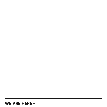
WE ARE HERE –