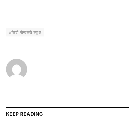
#सिटी मोन्टेसरी स्कूल
KEEP READING