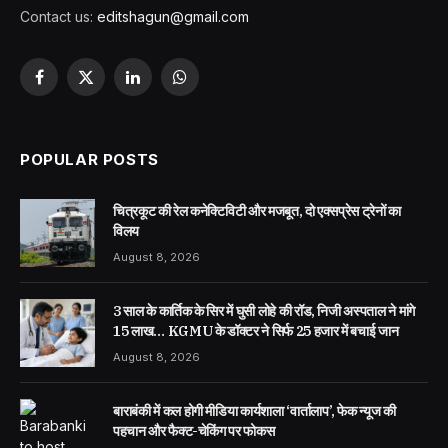
Contact us:
editshagun@gmail.com
Facebook
X
LinkedIn
WhatsApp
(Twitter)
POPULAR POSTS
चित्रकूट की रेल कनेक्टिविटी और मजबूत, दो एक्सप्रेस ट्रेनों का
विलय
August 8, 2026
3 साल के कार्तिक के सिर में घुसी लोहे की रॉड, निजी अस्पताल ने मांगे
15 लाख… KGMU के डॉक्टर ने सिर्फ 25 हजार में बचाई जान
August 8, 2026
बाराबंकी में कल होगी मीडिया कार्यशाला ‘वार्तालाप’, फेक न्यूज की
पहचान और फैक्ट-चेकिंग पर फोकस