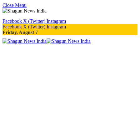
Close Menu
Facebook
X (Twitter)
Instagram
Facebook
X (Twitter)
Instagram
Friday, August 7