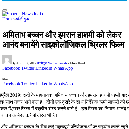
Home
»
बॉलीवुड
अमिताभ बच्‍चन और इमरान हाशमी को लेकर
आनंद बनायेंगे साइकोलॉजिकल थ्रिलर फिल्‍म
By
April 13, 2019
बॉलीवुड
No Comments
2 Mins Read
Facebook
Twitter
LinkedIn
WhatsApp
Share
Facebook
Twitter
LinkedIn
WhatsApp
प्रैल 2019:
सदी के महानायक अमिताभ बच्‍चन और इमरान हाशमी पहली बार 
 एक साथ नजर आने वाले हैं। दोनों एक दूसरे के साथ निर्देशक रूमी जाफरी की 
 थ्रिलर फिल्‍म में स्‍क्रीन शेयर करने वाले हैं। इस फिल्‍म का निर्माण आनंद पं
च्‍चन के बेहद करीबी दोस्‍त भी हैं।
 और अमिताभ बच्चन के बीच कई महत्वपूर्ण परियोजनाओं पर सहयोग करते रहने