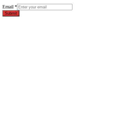
Email
*
Submit