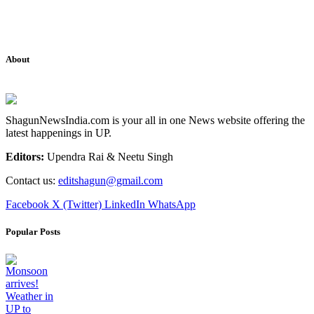
About
ShagunNewsIndia.com is your all in one News website offering the
latest happenings in UP.
Editors:
Upendra Rai & Neetu Singh
Contact us:
editshagun@gmail.com
Facebook
X (Twitter)
LinkedIn
WhatsApp
Popular Posts