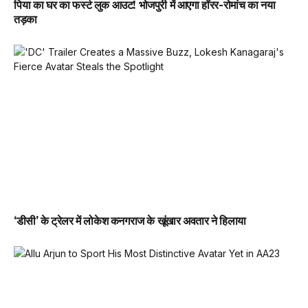
पिया का घर का फर्स्ट लुक आउट! भोजपुरी में आएगा हॉरर-रोमांच का नया
तड़का
‘डीसी’ के ट्रेलर में लोकेश कनगराज के खूंखार अवतार ने हिलाया