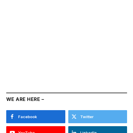
WE ARE HERE –
Facebook
Twitter
YouTube
LinkedIn