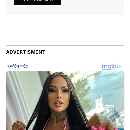
ADVERTISMENT