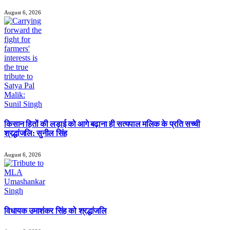
August 6, 2026
किसान हितों की लड़ाई को आगे बढ़ाना ही सत्यपाल मलिक के प्रति सच्ची
श्रद्धांजलि: सुनील सिंह
August 6, 2026
विधायक उमाशंकर सिंह को श्रद्धांजलि