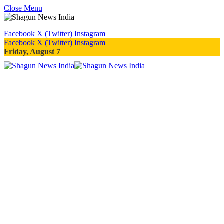
Close Menu
Facebook
X (Twitter)
Instagram
Facebook
X (Twitter)
Instagram
Friday, August 7