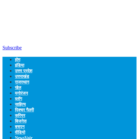
Subscribe
होम
इंडिया
उत्तर प्रदेश
उत्तराखंड
राजस्थान
खेल
मनोरंजन
ब्लॉग
साहित्य
पिक्चर गैलरी
करियर
बिजनेस
बचपन
वीडियो
NewsVoir