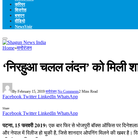
करियर
बिजनेस
बचपन
वीडियो
NewsVoir
Home
»
मनोरंजन
‘निरहुआ चलल लंदन’ को मिली 
By
February 15, 2019
मनोरंजन
No Comments
2 Mins Read
Facebook
Twitter
LinkedIn
WhatsApp
Share
Facebook
Twitter
LinkedIn
WhatsApp
पटना, 15 फरवरी 2019:
एक बार फिर से भोजपुरी बॉक्‍स ऑफिस पर दिनेशलाल
और नेपाल में रिलीज हो चुकी है, जिसे शानदार ओपनिंग मिलने की खबर है। र