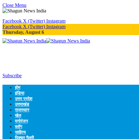
Close Menu
Facebook
X (Twitter)
Instagram
Facebook
X (Twitter)
Instagram
Thursday, August 6
Subscribe
होम
इंडिया
उत्तर प्रदेश
उत्तराखंड
राजस्थान
खेल
मनोरंजन
ब्लॉग
साहित्य
पिक्चर गैलरी