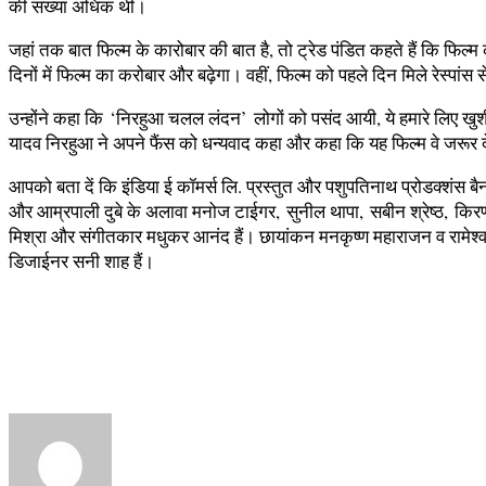
की संख्‍या अधिक थी।
जहां तक बात फिल्‍म के कारोबार की बात है, तो ट्रेड पंडित कहते हैं कि फि
दिनों में फिल्‍म का करोबार और बढ़ेगा। वहीं, फिल्‍म को पहले दिन मिले रेस्‍पा
उन्‍होंने कहा कि ‘निरहुआ चलल लंदन’ लोगों को पसंद आयी, ये हमारे लिए खुशी 
यादव निरहुआ ने अपने फैंस को धन्‍यवाद कहा और कहा कि यह फिल्‍म वे जरूर 
आपको बता दें कि इंडिया ई कॉमर्स लि. प्रस्तुत और पशुपतिनाथ प्रोडक्शंस ब
और आम्रपाली दुबे के अलावा मनोज टाईगर, सुनील थापा, सबीन श्रेष्ठ, किरण य
मिश्रा और संगीतकार मधुकर आनंद हैं। छायांकन मनकृष्ण महाराजन व रामेश्वर 
डिजाईनर सनी शाह हैं।