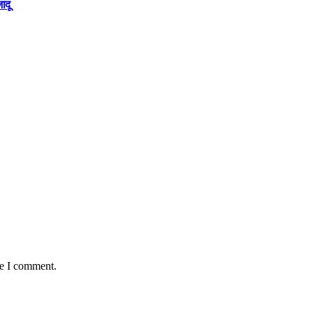
ादू
me I comment.