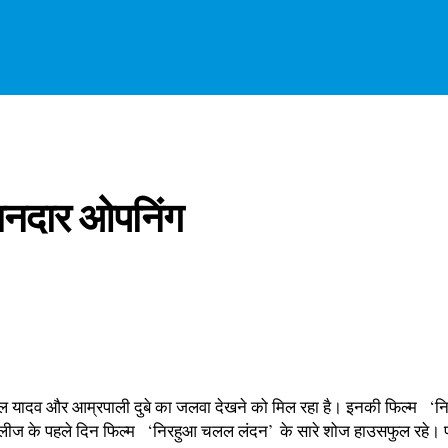
शानदार ओपनिंग
 यादव और आम्रपाली दुबे का जलवा देखने को मिल रहा है। इनकी फिल्‍म ‘निरहु
िलीज के पहले दिन फिल्‍म ‘निरहुआ चलल लंदन’ के सारे शोज हाउसफुल रहे। पहले