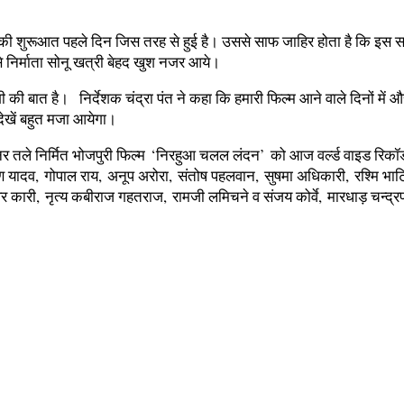
ल्‍म की शुरूआत पहले दिन जिस तरह से हुई है। उससे साफ जाहिर होता है कि इस
ंस से निर्माता सोनू खत्री बेहद खुश नजर आये।
की बात है। निर्देशक चंद्रा पंत ने कहा कि हमारी फिल्‍म आने वाले दिनों में 
देखें बहुत मजा आयेगा।
ैनर तले निर्मित भोजपुरी फिल्‍म ‘निरहुआ चलल लंदन’ को आज वर्ल्‍ड वाइड रिकॉर
ादव, गोपाल राय, अनूप अरोरा, संतोष पहलवान, सुषमा अधिकारी, रश्मि भाटिया, 
कारी, नृत्य कबीराज गहतराज, रामजी लमिचने व संजय कोर्वे, मारधाड़ चन्द्रपंत 