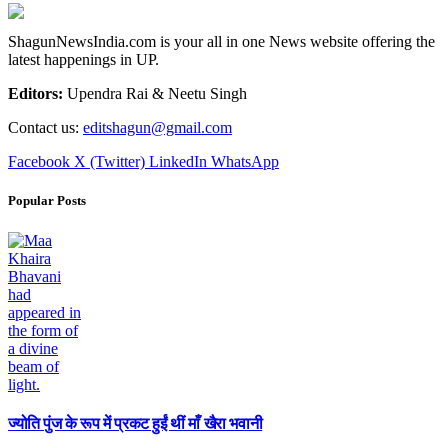
ShagunNewsIndia.com is your all in one News website offering the
latest happenings in UP.
Editors:
Upendra Rai & Neetu Singh
Contact us:
editshagun@gmail.com
Facebook
X (Twitter)
LinkedIn
WhatsApp
Popular Posts
ज्योति पुंज के रूप में प्रकट हुईं थीं माँ खैरा भवानी