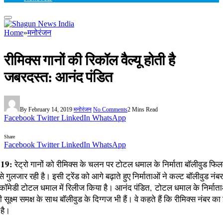
Home
»
मनोरंजन
रीमिक्‍स गानों की रिकॉल वैल्‍यू होती है
जबरदस्‍त: आनंद पंडित
By
February 14, 2019
मनोरंजन
No Comments
2 Mins Read
Facebook
Twitter
LinkedIn
WhatsApp
Share
Facebook
Twitter
LinkedIn
WhatsApp
019:
रेट्रो गानों को रीमिक्‍स के चलन पर टोटल धमाल के निर्माता बॉलीवुड फिलमे
से गुलजार रही है। इसी ट्रेंड को आगे बढ़ाते हुए निर्माताओं ने कल्‍ट बॉलीवुड नंबर
ॉमेडी टोटल धमाल में रिलीज किया है। आनंद पंडित, टोटल धमाल के निर्माताओं
 सूक्ष्‍म समक्ष के साथ बॉलीवुड के दिग्‍गज भी हैं। वे कहते हैं कि रीमिक्‍स नंबर का
है।