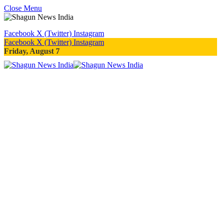
Close Menu
Facebook
X (Twitter)
Instagram
Facebook
X (Twitter)
Instagram
Friday, August 7