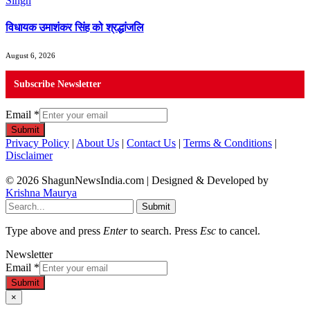
विधायक उमाशंकर सिंह को श्रद्धांजलि
August 6, 2026
Subscribe Newsletter
Email
*
Submit
Privacy Policy
|
About Us
|
Contact Us
|
Terms & Conditions
|
Disclaimer
© 2026 ShagunNewsIndia.com | Designed & Developed by
Krishna Maurya
Submit
Type above and press
Enter
to search. Press
Esc
to cancel.
Newsletter
Email
*
Submit
×