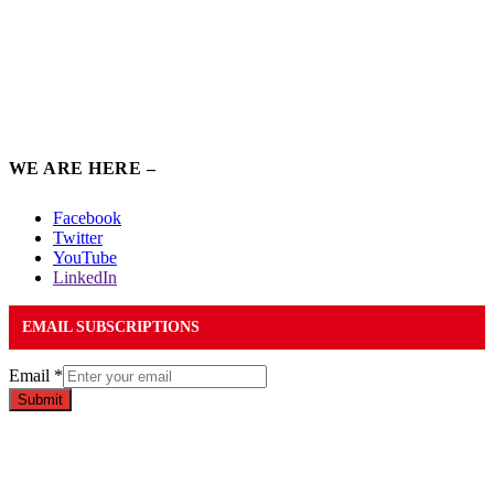
WE ARE HERE –
Facebook
Twitter
YouTube
LinkedIn
EMAIL SUBSCRIPTIONS
Email
*
Submit